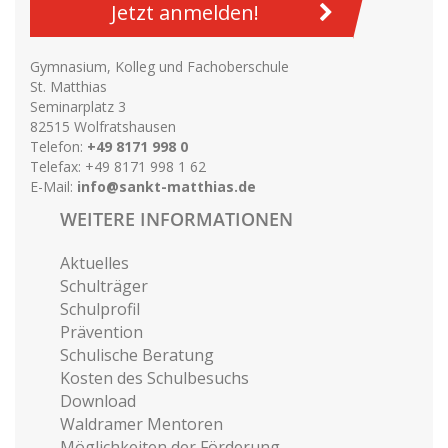
Jetzt anmelden!
Gymnasium, Kolleg und Fachoberschule
St. Matthias
Seminarplatz 3
82515 Wolfratshausen
Telefon:
+49 8171 998 0
Telefax: +49 8171 998 1 62
E-Mail:
info@sankt-matthias.de
WEITERE INFORMATIONEN
Aktuelles
Schulträger
Schulprofil
Prävention
Schulische Beratung
Kosten des Schulbesuchs
Download
Waldramer Mentoren
Möglichkeiten der Förderung