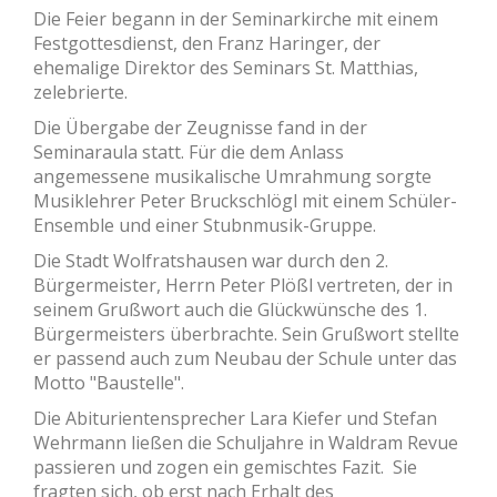
Die Feier begann in der Seminarkirche mit einem
Festgottesdienst, den Franz Haringer, der
ehemalige Direktor des Seminars St. Matthias,
zelebrierte.
Die Übergabe der Zeugnisse fand in der
Seminaraula statt. Für die dem Anlass
angemessene musikalische Umrahmung sorgte
Musiklehrer Peter Bruckschlögl mit einem Schüler-
Ensemble und einer Stubnmusik-Gruppe.
Die Stadt Wolfratshausen war durch den 2.
Bürgermeister, Herrn Peter Plößl vertreten, der in
seinem Grußwort auch die Glückwünsche des 1.
Bürgermeisters überbrachte. Sein Grußwort stellte
er passend auch zum Neubau der Schule unter das
Motto "Baustelle".
Die Abiturientensprecher Lara Kiefer und Stefan
Wehrmann ließen die Schuljahre in Waldram Revue
passieren und zogen ein gemischtes Fazit. Sie
fragten sich, ob erst nach Erhalt des