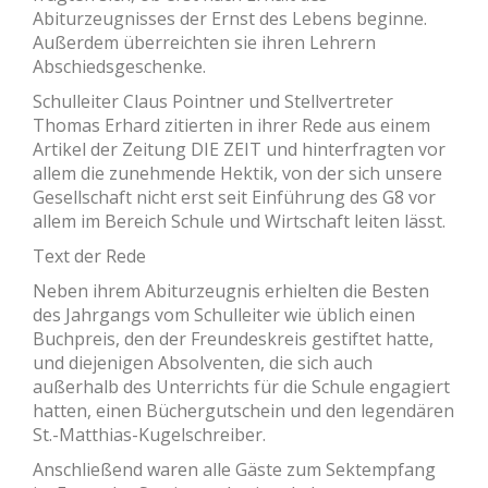
Abiturzeugnisses der Ernst des Lebens beginne.
Außerdem überreichten sie ihren Lehrern
Abschiedsgeschenke.
Schulleiter Claus Pointner und Stellvertreter
Thomas Erhard zitierten in ihrer Rede aus einem
Artikel der Zeitung DIE ZEIT und hinterfragten vor
allem die zunehmende Hektik, von der sich unsere
Gesellschaft nicht erst seit Einführung des G8 vor
allem im Bereich Schule und Wirtschaft leiten lässt.
Text der Rede
Neben ihrem Abiturzeugnis erhielten die Besten
des Jahrgangs vom Schulleiter wie üblich einen
Buchpreis, den der Freundeskreis gestiftet hatte,
und diejenigen Absolventen, die sich auch
außerhalb des Unterrichts für die Schule engagiert
hatten, einen Büchergutschein und den legendären
St.-Matthias-Kugelschreiber.
Anschließend waren alle Gäste zum Sektempfang