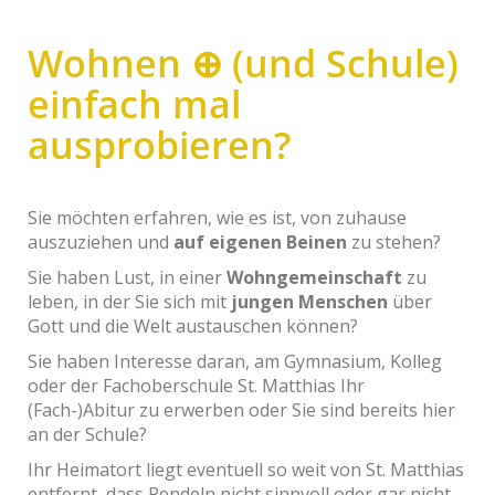
Wohnen ⊕ (und Schule)
einfach mal
ausprobieren?
Sie möchten erfahren, wie es ist, von zuhause
auszuziehen und
auf eigenen Beinen
zu stehen?
Sie haben Lust, in einer
Wohngemeinschaft
zu
leben, in der Sie sich mit
jungen Menschen
über
Gott und die Welt austauschen können?
Sie haben Interesse daran, am Gymnasium, Kolleg
oder der Fachoberschule St. Matthias Ihr
(Fach-)Abitur zu erwerben oder Sie sind bereits hier
an der Schule?
Ihr Heimatort liegt eventuell so weit von St. Matthias
entfernt, dass Pendeln nicht sinnvoll oder gar nicht