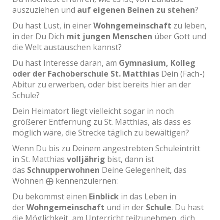
auszuziehen und
auf eigenen Beinen zu stehen
?
Du hast Lust, in einer
Wohngemeinschaft
zu leben,
in der Du Dich
mit jungen Menschen
über Gott und
die Welt austauschen kannst?
Du hast Interesse daran, am
Gymnasium, Kolleg
oder der Fachoberschule
St. Matthias
Dein (Fach-)
Abitur zu erwerben, oder bist bereits hier an der
Schule?
Dein Heimatort liegt vielleicht sogar in noch
größerer Entfernung zu St. Matthias, als dass es
möglich wäre, die Strecke täglich zu bewältigen?
Wenn Du bis zu Deinem angestrebten Schuleintritt
in St. Matthias
volljährig
bist, dann ist
das
Schnupperwohnen
Deine Gelegenheit, das
Wohnen ⨁ kennenzulernen:
Du bekommst einen
Einblick
in das Leben in
der
Wohngemeinschaft
und in der
Schule
. Du hast
die Möglichkeit, am Unterricht teilzunehmen, dich