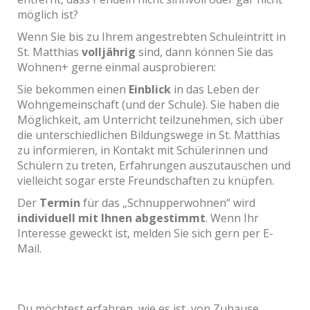
möglich ist?
Wenn Sie bis zu Ihrem angestrebten Schuleintritt in
St. Matthias
volljährig
sind, dann können Sie das
Wohnen+ gerne einmal ausprobieren:
Sie bekommen einen
Einblick
in das Leben der
Wohngemeinschaft (und der Schule). Sie haben die
Möglichkeit, am Unterricht teilzunehmen, sich über
die unterschiedlichen Bildungswege in St. Matthias
zu informieren, in Kontakt mit Schülerinnen und
Schülern zu treten, Erfahrungen auszutauschen und
vielleicht sogar erste Freundschaften zu knüpfen.
Der
Termin
für das „Schnupperwohnen“ wird
individuell mit Ihnen abgestimmt
. Wenn Ihr
Interesse geweckt ist, melden Sie sich gern per E-
Mail.
Du möchtest erfahren, wie es ist, von Zuhause