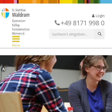
Login
+49 8171 998 0
Menü