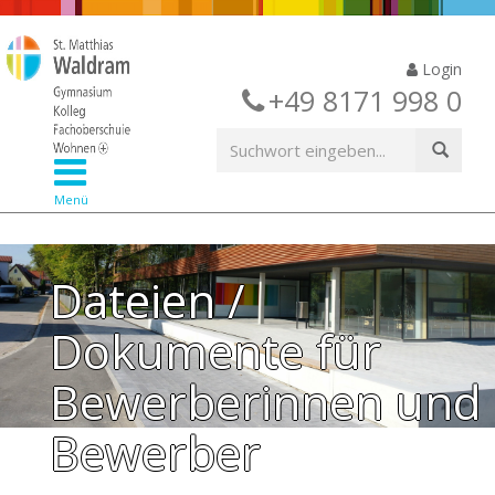
Login
+49 8171 998 0
Menü
Dateien /
Dokumente für
Bewerberinnen und
Bewerber