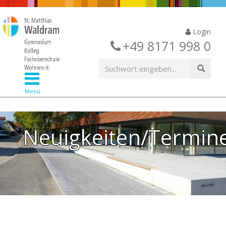
Login
+49 8171 998 0
Menü
Neuigkeiten/Termin