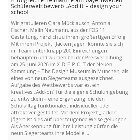
Erfolgreiche Teilnahme am bayernweiten
Schülerwettbewerb „Add it – design your
school“
Wir gratulieren Clara Mücklausch, Antonia
Fischer, Malin Naumann, aus der FOS 11
Gestaltung, herzlich zu ihrem großartigen Erfolg!
Mit ihrem Projekt „Jacken Jäger“ konnte sie sich
im Team unter knapp 200 Einreichungen
behaupten und wurden bei der Preisverleihung
am 25. Juni 2026 im X-D-E-P-O-T der Neuen
Sammlung – The Design Museum in München, als
eines von neun Siegerteams ausgezeichnet.
Aufgabe des Wettbewerbs war es, ein
kreatives „Add-on“ für die eigene Schulumgebung
zu entwickeln – eine Ergänzung, die den
Schulalltag funktionaler, individueller oder
attraktiver gestaltet. Mit dem Projekt „Jacken
Jäger“ ist dies auf überzeugende Weise gelungen.
Als Anerkennung für ihre Leistung dürfen die
neun Siegerteams ihre Modelle …