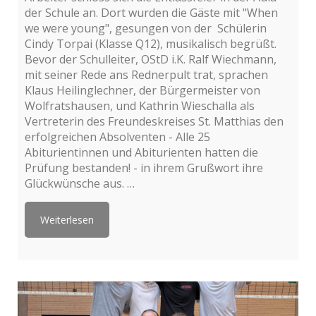
der Schule an. Dort wurden die Gäste mit "When
we were young", gesungen von der Schülerin
Cindy Torpai (Klasse Q12), musikalisch begrüßt.
Bevor der Schulleiter, OStD i.K. Ralf Wiechmann,
mit seiner Rede ans Rednerpult trat, sprachen
Klaus Heilinglechner, der Bürgermeister von
Wolfratshausen, und Kathrin Wieschalla als
Vertreterin des Freundeskreises St. Matthias den
erfolgreichen Absolventen - Alle 25
Abiturientinnen und Abiturienten hatten die
Prüfung bestanden! - in ihrem Grußwort ihre
Glückwünsche aus. …
Weiterlesen