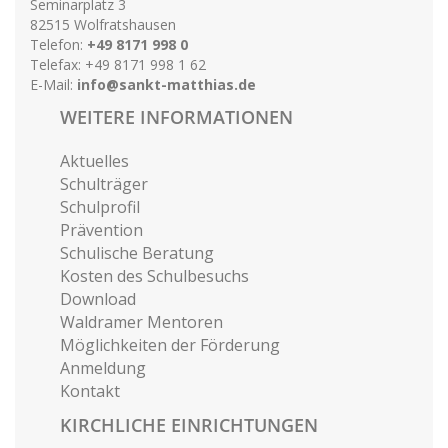
Seminarplatz 3
82515 Wolfratshausen
Telefon:
+49 8171 998 0
Telefax: +49 8171 998 1 62
E-Mail:
info@sankt-matthias.de
WEITERE INFORMATIONEN
Aktuelles
Schulträger
Schulprofil
Prävention
Schulische Beratung
Kosten des Schulbesuchs
Download
Waldramer Mentoren
Möglichkeiten der Förderung
Anmeldung
Kontakt
KIRCHLICHE EINRICHTUNGEN