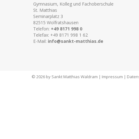
Gymnasium, Kolleg und Fachoberschule
St. Matthias
Seminarplatz 3
82515 Wolfratshausen
Telefon:
+49 8171 998 0
Telefax: +49 8171 998 1 62
E-Mail:
info@sankt-matthias.de
© 2026 by Sankt Matthias Waldram |
Impressum
|
Daten