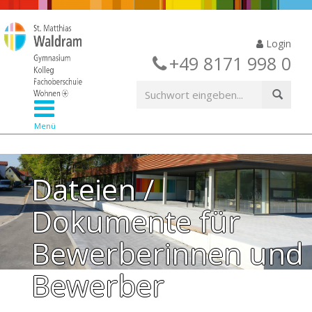
Login
+49 8171 998 0
Menü
Dateien /
Dokumente für
Bewerberinnen und
Bewerber