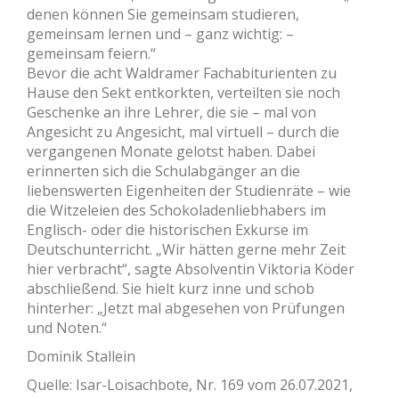
denen können Sie gemeinsam studieren,
gemeinsam lernen und – ganz wichtig: –
gemeinsam feiern.“
Bevor die acht Waldramer Fachabiturienten zu
Hause den Sekt entkorkten, verteilten sie noch
Geschenke an ihre Lehrer, die sie – mal von
Angesicht zu Angesicht, mal virtuell – durch die
vergangenen Monate gelotst haben. Dabei
erinnerten sich die Schulabgänger an die
liebenswerten Eigenheiten der Studienräte – wie
die Witzeleien des Schokoladenliebhabers im
Englisch- oder die historischen Exkurse im
Deutschunterricht. „Wir hätten gerne mehr Zeit
hier verbracht“, sagte Absolventin Viktoria Köder
abschließend. Sie hielt kurz inne und schob
hinterher: „Jetzt mal abgesehen von Prüfungen
und Noten.“
Dominik Stallein
Quelle: Isar-Loisachbote, Nr. 169 vom 26.07.2021,