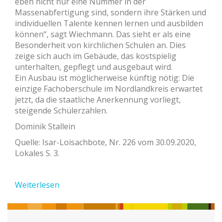
eben nicht nur eine Nummer in der
Massenabfertigung sind, sondern ihre Stärken und
individuellen Talente kennen lernen und ausbilden
können“, sagt Wiechmann. Das sieht er als eine
Besonderheit von kirchlichen Schulen an. Dies
zeige sich auch im Gebäude, das kostspielig
unterhalten, gepflegt und ausgebaut wird.
Ein Ausbau ist möglicherweise künftig nötig: Die
einzige Fachoberschule im Nordlandkreis erwartet
jetzt, da die staatliche Anerkennung vorliegt,
steigende Schülerzahlen.
Dominik Stallein
Quelle: Isar-Loisachbote, Nr. 226 vom 30.09.2020,
Lokales S. 3.
Weiterlesen