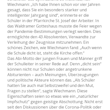
Wiechmann: „Ich habe Ihnen schon vor vier Jahren
gesagt, dass Sie ein besonders starker und
intelligenter Jahrgang sind“, erinnerte er die
Schüler in der Pfarrkirche St. Josef der Arbeiter. In
das Waldramer Gotteshaus musste die Feier wegen
der Pandemie-Bestimmungen verlegt werden. Dies
ermöglichte den 43 Absolventen, Verwandte zur
Verleihung der Zeugnisse mitzunehmen. Ein
schönes Zeichen, wie Wiechmann fand: „Auch wenn
die Schule dicht ist, steht die Kirche offen.“
Das Abi-Motto der jungen Frauen und Männer griff
der Schulleiter in seiner Rede auf. Denn „dicht sein“
können nicht nur Schulen oder angetrunkene
Abiturienten – auch Meinungen, Überzeugungen
und politische Akteure können das. „Als Schüler
hatten Sie auch mal Selbstzweifel und den Mut,
Fragen zu stellen“, sagte Wiechmann. Diese
Eigenschaften seien so etwas wie ein „natürlicher
Impfschutz“ gegen geistige Abschottung. Nicht erst
seit den Diskussionen über die Corona-Politik oder