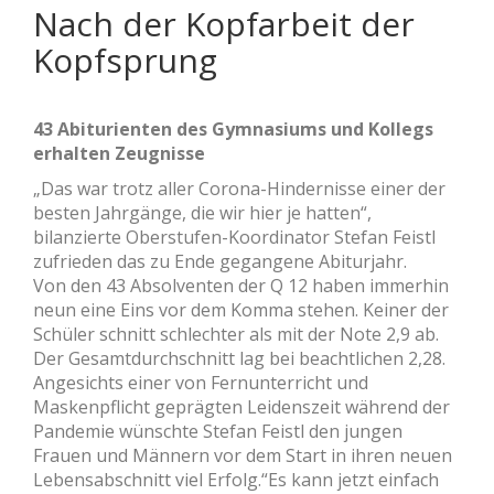
Nach der Kopfarbeit der
Kopfsprung
43 Abiturienten des Gymnasiums und Kollegs
erhalten Zeugnisse
„Das war trotz aller Corona-Hindernisse einer der
besten Jahrgänge, die wir hier je hatten“,
bilanzierte Oberstufen-Koordinator Stefan Feistl
zufrieden das zu Ende gegangene Abiturjahr.
Von den 43 Absolventen der Q 12 haben immerhin
neun eine Eins vor dem Komma stehen. Keiner der
Schüler schnitt schlechter als mit der Note 2,9 ab.
Der Gesamtdurchschnitt lag bei beachtlichen 2,28.
Angesichts einer von Fernunterricht und
Maskenpflicht geprägten Leidenszeit während der
Pandemie wünschte Stefan Feistl den jungen
Frauen und Männern vor dem Start in ihren neuen
Lebensabschnitt viel Erfolg.“Es kann jetzt einfach