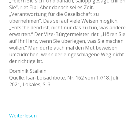
„Feiern Sie sich. Und danach, salopp gesagt, chillen
Sie“, riet Eibl. Aber danach sei es Zeit,
„Verantwortung für die Gesellschaft zu
übernehmen“. Das sei auf viele Weisen möglich.
„Entscheidend ist, nicht nur das zu tun, was andere
erwarten.“ Der Vize-Bürgermeister riet: „Hören Sie
auf Ihr Herz, wenn Sie überlegen, was Sie machen
wollen.“ Man dürfe auch mal den Mut beweisen,
umzudrehen, wenn der eingeschlagene Weg nicht
der richtige ist.
Dominik Stallein
Quelle: Isar-Loisachbote, Nr. 162 vom 17/18. Juli
2021, Lokales, S. 3
Weiterlesen