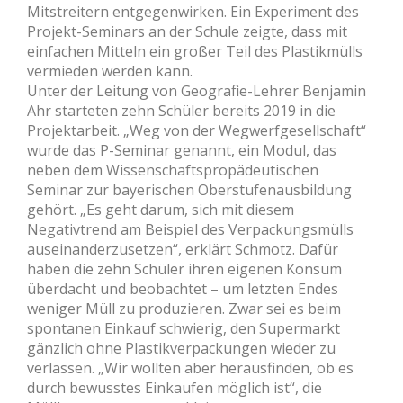
Mitstreitern entgegenwirken. Ein Experiment des
Projekt-Seminars an der Schule zeigte, dass mit
einfachen Mitteln ein großer Teil des Plastikmülls
vermieden werden kann.
Unter der Leitung von Geograﬁe-Lehrer Benjamin
Ahr starteten zehn Schüler bereits 2019 in die
Projektarbeit. „Weg von der Wegwerfgesellschaft“
wurde das P-Seminar genannt, ein Modul, das
neben dem Wissenschaftspropädeutischen
Seminar zur bayerischen Oberstufenausbildung
gehört. „Es geht darum, sich mit diesem
Negativtrend am Beispiel des Verpackungsmülls
auseinanderzusetzen“, erklärt Schmotz. Dafür
haben die zehn Schüler ihren eigenen Konsum
überdacht und beobachtet – um letzten Endes
weniger Müll zu produzieren. Zwar sei es beim
spontanen Einkauf schwierig, den Supermarkt
gänzlich ohne Plastikverpackungen wieder zu
verlassen. „Wir wollten aber herausfinden, ob es
durch bewusstes Einkaufen möglich ist“, die