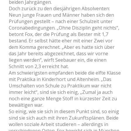
beiden Jahrgängen.
Doch zurück zu den diesjährigen Absolventen:
Neun junge Frauen und Männer haben sich den
Prüfungen gestellt – nach einer Schulzeit unter
Coronabedingungen. „Ohne Disziplin geht nichts“,
betont Fox, der die Prüfung als Bester mit 1,7
bestand. Er selbst hätte eher mit einer Zwei vor
dem Komma gerechnet. „Aber es hatte sich über
das Jahr bereits abgezeichnet, dass wir vorne
liegen werden“, wirft Seebauer ein, die einen
Schnitt von 2,3 erreicht hat.
Am schwierigsten empfanden beide die elfte Klasse
mit Praktika in Kinderhort und Altenheim. „Das
Umschalten von Schule zu Praktikum war nicht
immer leicht“, sind sie sich einig, „Zumal ja auch
noch eine ganze Menge Stoff in kürzester Zeit zu
bewältigen war.
So einig, wie sie sich in diesem Punkt sind, so einig
sind sie sich auch mit ihren Zukunftsplänen. Beide
wollen soziale Arbeit studieren – allerdings in
verschiedenen Orten. Fox bewirbt sich in München,