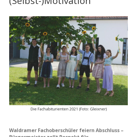
(Selbst-)Motivation
Die Fachabiturienten 2021 (Foto: Gleixner)
Waldramer Fachoberschüler feiern Abschluss –
Bürgermeister zollt Respekt für