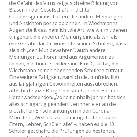
die Gefahr des Virus zeige sich eine Bildung von
Blasen in der Gesellschaft – „dichte“
Glaubensgemeinschaften, die andere Meinungen
und Ansichten per se ablehnen. In Wiechmanns
Augen stellt das, nämlich „die Art, wie wir mit denen
umgehen, die anderer Meinung sind als wir, als
eine Gefahr dar. Er wünschte seinen Schülern, dass
sie sich „den Mut bewahren“, auch andere
Meinungen zu hören und aus Argumenten zu
lernen, die ihnen zuwider sind. Eine Qualität, die
Wiechmann seinen abgehenden Schülern zutraut.
Eine weitere Fähigkeit, nämlich die, (unfreiwillig)
aus langjährigen Gewohnheiten auszubrechen,
attestierte Vize-Bürgermeister Günther Eibl den
Heranwachsenden. „Vor eineinhalb Jahren hat sich
alles schlagartig geändert“, erinnerte er an die
plötzlichen Einschränkungen in den Corona-
Monaten. „Weil alle zusammengehalten haben –
Eltern, Lehrer, Schüler, alle“ -, haben es die 43
Schüler geschafft, die Prüfungen zu bestehen.