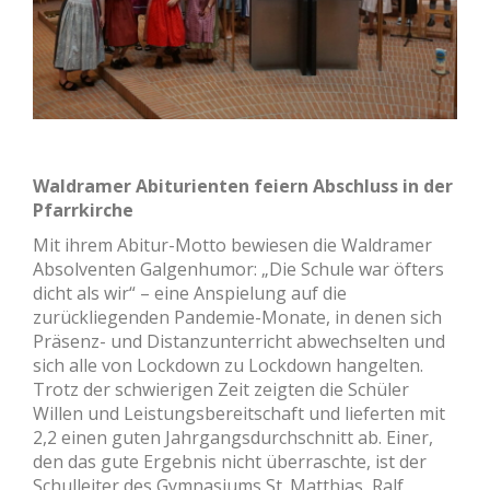
Waldramer Abiturienten feiern Abschluss in der
Pfarrkirche
Mit ihrem Abitur-Motto bewiesen die Waldramer
Absolventen Galgenhumor: „Die Schule war öfters
dicht als wir“ – eine Anspielung auf die
zurückliegenden Pandemie-Monate, in denen sich
Präsenz- und Distanzunterricht abwechselten und
sich alle von Lockdown zu Lockdown hangelten.
Trotz der schwierigen Zeit zeigten die Schüler
Willen und Leistungsbereitschaft und lieferten mit
2,2 einen guten Jahrgangsdurchschnitt ab. Einer,
den das gute Ergebnis nicht überraschte, ist der
Schulleiter des Gymnasiums St. Matthias, Ralf