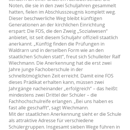
Noten, die sie in den zwei Schuljahren gesammelt
hatten, fielen im Abschlusszeugnis komplett weg.
Dieser beschwerliche Weg bleibt künftigen
Generationen an der kirchlichen Einrichtung
erspart: Die FOS, die den Zweig „Sozialwesen“
anbietet, ist seit diesem Schuljahr offiziell staatlich
anerkannt. „Künftig finden die Prüfungen in
Waldrarn und in derselben Form wie an den
staatlichen Schulen statt“, freut sich Schulleiter Ralf
Wiechmann. Die Anerkennung hat die erst zwei
Jahre junge Fachoberschule in der
schnellstmöglichen Zeit erreicht. Damit eine FOS
dieses Prädikat erhalten kann, müssen zwei
Jahrgänge nacheinander „erfolgreich“ – das heißt:
mindestens zwei Drittel der Schüler – die
Fachhochschulreife erlangen. „Bei uns haben es
fast alle geschafft“, sagt Wiechmann.
Mit der staatlichen Anerkennung sieht er die Schule
als attraktive Adresse für verschiedene
Schülergruppen. Insgesamt sieben Wege führen in