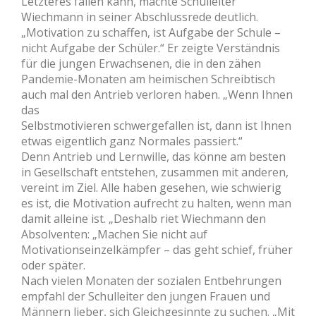
Letzteres fallen kann, machte Schulleiter
Wiechmann in seiner Abschlussrede deutlich.
„Motivation zu schaffen, ist Aufgabe der Schule –
nicht Aufgabe der Schüler.“ Er zeigte Verständnis
für die jungen Erwachsenen, die in den zähen
Pandemie-Monaten am heimischen Schreibtisch
auch mal den Antrieb verloren haben. „Wenn Ihnen
das
Selbstmotivieren schwergefallen ist, dann ist Ihnen
etwas eigentlich ganz Normales passiert.“
Denn Antrieb und Lernwille, das könne am besten
in Gesellschaft entstehen, zusammen mit anderen,
vereint im Ziel. Alle haben gesehen, wie schwierig
es ist, die Motivation aufrecht zu halten, wenn man
damit alleine ist. „Deshalb riet Wiechmann den
Absolventen: „Machen Sie nicht auf
Motivationseinzelkämpfer – das geht schief, früher
oder später.
Nach vielen Monaten der sozialen Entbehrungen
empfahl der Schulleiter den jungen Frauen und
Männern lieber, sich Gleichgesinnte zu suchen. „Mit