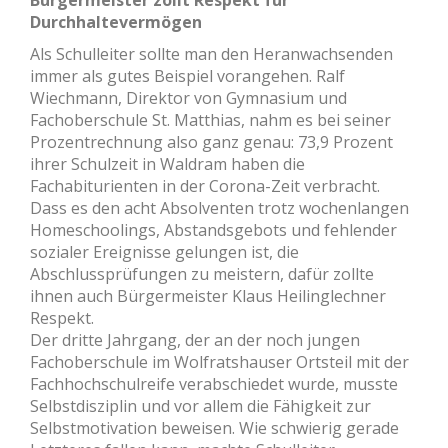
Durchhaltevermögen
Als Schulleiter sollte man den Heranwachsenden
immer als gutes Beispiel vorangehen. Ralf
Wiechmann, Direktor von Gymnasium und
Fachoberschule St. Matthias, nahm es bei seiner
Prozentrechnung also ganz genau: 73,9 Prozent
ihrer Schulzeit in Waldram haben die
Fachabiturienten in der Corona-Zeit verbracht.
Dass es den acht Absolventen trotz wochenlangen
Homeschoolings, Abstandsgebots und fehlender
sozialer Ereignisse gelungen ist, die
Abschlussprüfungen zu meistern, dafür zollte
ihnen auch Bürgermeister Klaus Heilinglechner
Respekt.
Der dritte Jahrgang, der an der noch jungen
Fachoberschule im Wolfratshauser Ortsteil mit der
Fachhochschulreife verabschiedet wurde, musste
Selbstdisziplin und vor allem die Fähigkeit zur
Selbstmotivation beweisen. Wie schwierig gerade