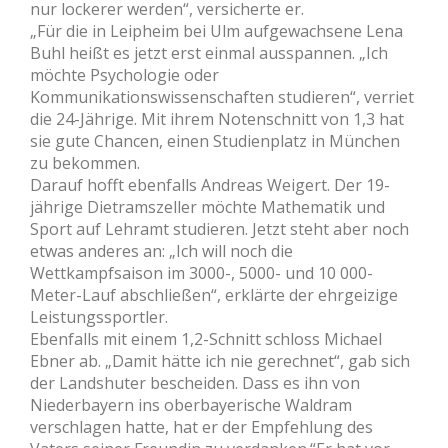
nur lockerer werden“, versicherte er.
„Für die in Leipheim bei Ulm aufgewachsene Lena
Buhl heißt es jetzt erst einmal ausspannen. „Ich
möchte Psychologie oder
Kommunikationswissenschaften studieren“, verriet
die 24-Jährige. Mit ihrem Notenschnitt von 1,3 hat
sie gute Chancen, einen Studienplatz in München
zu bekommen.
Darauf hofft ebenfalls Andreas Weigert. Der 19-
jährige Dietramszeller möchte Mathematik und
Sport auf Lehramt studieren. Jetzt steht aber noch
etwas anderes an: „Ich will noch die
Wettkampfsaison im 3000-, 5000- und 10 000-
Meter-Lauf abschließen“, erklärte der ehrgeizige
Leistungssportler.
Ebenfalls mit einem 1,2-Schnitt schloss Michael
Ebner ab. „Damit hätte ich nie gerechnet“, gab sich
der Landshuter bescheiden. Dass es ihn von
Niederbayern ins oberbayerische Waldram
verschlagen hatte, hat er der Empfehlung des