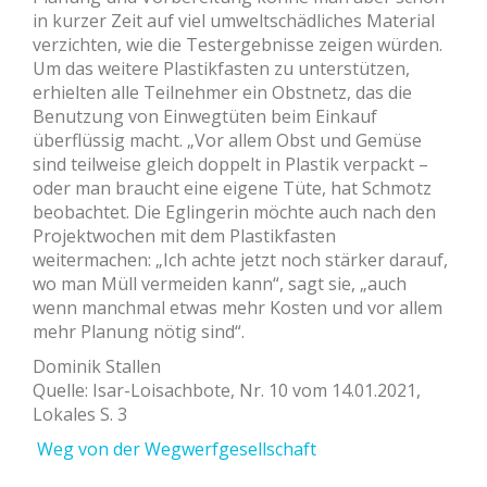
in kurzer Zeit auf viel umweltschädliches Material
verzichten, wie die Testergebnisse zeigen würden.
Um das weitere Plastikfasten zu unterstützen,
erhielten alle Teilnehmer ein Obstnetz, das die
Benutzung von Einwegtüten beim Einkauf
überflüssig macht. „Vor allem Obst und Gemüse
sind teilweise gleich doppelt in Plastik verpackt –
oder man braucht eine eigene Tüte, hat Schmotz
beobachtet. Die Eglingerin möchte auch nach den
Projektwochen mit dem Plastikfasten
weitermachen: „Ich achte jetzt noch stärker darauf,
wo man Müll vermeiden kann“, sagt sie, „auch
wenn manchmal etwas mehr Kosten und vor allem
mehr Planung nötig sind“.
Dominik Stallen
Quelle: Isar-Loisachbote, Nr. 10 vom 14.01.2021,
Lokales S. 3
Weg von der Wegwerfgesellschaft