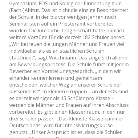
Gymnasium, FOS und Kolleg der Einrichtung zum
(Fach-)Abitur. Das ist nicht die einzige Besonderheit
der Schule, in der bis vor wenigen Jahren noch
Seminaristen auf ein Priesteramt vorbereitet
wurden. Die kirchliche Trägerschaft hatte nämlich
weitere Vorzüge für die derzeit 182 Schüler bereit.
„Wir betreuen die jungen Männer und Frauen viel
individueller als es an staatlichen Schulen
stattfindet“, sagt Wiechmann. Das zeige sich alleine
am Bewerbungsprozess: Die Schule führt mit jedem
Bewerber ein Vorstellungsgespräch, „in dem wir
einander kennenlernen und gemeinsam
entscheiden, welcher Weg an unserer Schule der
passende ist“. In kleinen Gruppen – an der FOS sind
es derzeit weniger als 15 Schüler pro Klasse –
werden die Männer und Frauen auf ihren Abschluss
vorbereitet. Es gibt einen Klassenraum, in den nur
drei Schüler passen. „Das kleinste Klassenzimmer
Deutschlands“ wird für Intensivierungskurse
genutzt. „Unser Anspruch ist es, dass die Schüler