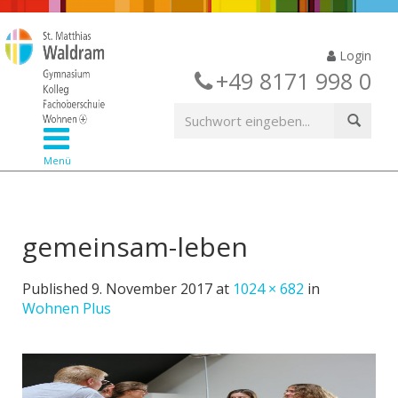
Login
+49 8171 998 0
Menü
gemeinsam-leben
Published
9. November 2017
at
1024 × 682
in
Wohnen Plus