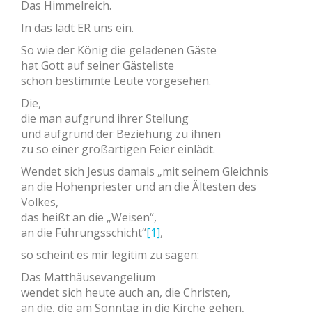
Das Himmelreich.
In das lädt ER uns ein.
So wie der König die geladenen Gäste
hat Gott auf seiner Gästeliste
schon bestimmte Leute vorgesehen.
Die,
die man aufgrund ihrer Stellung
und aufgrund der Beziehung zu ihnen
zu so einer großartigen Feier einlädt.
Wendet sich Jesus damals „mit seinem Gleichnis
an die Hohenpriester und an die Ältesten des
Volkes,
das heißt an die „Weisen“,
an die Führungsschicht“
[1]
,
so scheint es mir legitim zu sagen:
Das Matthäusevangelium
wendet sich heute auch an, die Christen,
an die, die am Sonntag in die Kirche gehen,