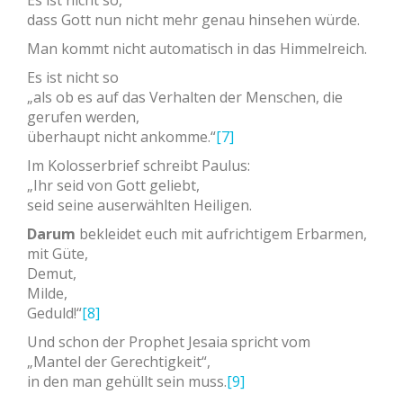
Es ist nicht so,
dass Gott nun nicht mehr genau hinsehen würde.
Man kommt nicht automatisch in das Himmelreich.
Es ist nicht so
„als ob es auf das Verhalten der Menschen, die
gerufen werden,
überhaupt nicht ankomme.“
[7]
Im Kolosserbrief schreibt Paulus:
„Ihr seid von Gott geliebt,
seid seine auserwählten Heiligen.
Darum
bekleidet euch mit aufrichtigem Erbarmen,
mit Güte,
Demut,
Milde,
Geduld!“
[8]
Und schon der Prophet Jesaia spricht vom
„Mantel der Gerechtigkeit“,
in den man gehüllt sein muss.
[9]