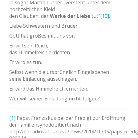
Ja sogar Martin Luther „versteht unter dem
hochzeitlichen Kleid
den Glauben, der
Werke der Liebe
tut“
[10]
.
Liebe Schwestern und Brüder!
Gott hat großes mit uns vor.
Er will sein Reich,
das Himmelreich errichten.
Er wird es tun.
Selbst wenn die ursprünglich Eingeladenen
seine Einladung ausschlagen.
Er wird das Himmelreich errichten.
Wer will seiner Einladung
nicht
folgen?
[1]
Papst Franziskus bei der Predigt zur Eröffnung
der Familiensynode zitiert nach
http://de.radiovaticana.va/news/2014/10/05/papstpre