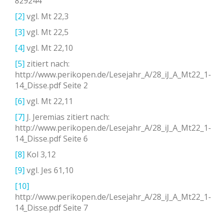
829244
[2]
vgl. Mt 22,3
[3]
vgl. Mt 22,5
[4]
vgl. Mt 22,10
[5]
zitiert nach:
http://www.perikopen.de/Lesejahr_A/28_iJ_A_Mt22_1-
14_Disse.pdf Seite 2
[6]
vgl. Mt 22,11
[7]
J. Jeremias zitiert nach:
http://www.perikopen.de/Lesejahr_A/28_iJ_A_Mt22_1-
14_Disse.pdf Seite 6
[8]
Kol 3,12
[9]
vgl. Jes 61,10
[10]
http://www.perikopen.de/Lesejahr_A/28_iJ_A_Mt22_1-
14_Disse.pdf Seite 7