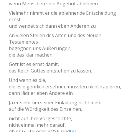
wenn Menschen sein Angebot ablehnen.
Vielmehr nimmt er die ablehnende Entscheidung
ernst
und wendet sich dann eben Anderen zu.
An vielen Stellen des Alten und des Neuen
Testamentes
begegnen uns Äußerungen,
die das klar machen.
Gott ist es ernst damit,
das Reich Gottes entstehen zu lassen.
Und wenn es die,
die es eigentlich ersehnen müssten nicht kapieren,
dann lädt er eben Andere ein.
Ja er sieht bei seiner Einladung nicht mehr
auf die Würdigkeit des Einzelnen,
nicht auf ihre Vorgeschichte,
nicht einmal mehr darauf,
ob es GUTE oder BÖSE sind
[4]
.