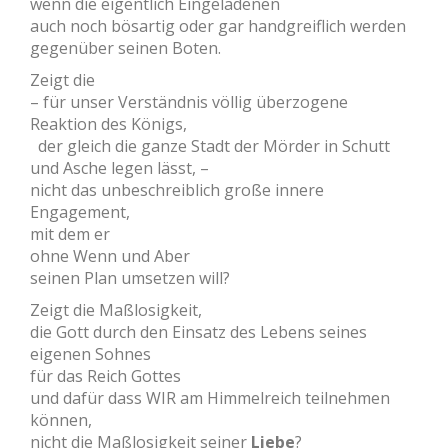
wenn die eigentlich Eingeladenen
auch noch bösartig oder gar handgreiflich werden
gegenüber seinen Boten.
Zeigt die
– für unser Verständnis völlig überzogene
Reaktion des Königs,
der gleich die ganze Stadt der Mörder in Schutt
und Asche legen lässt, –
nicht das unbeschreiblich große innere
Engagement,
mit dem er
ohne Wenn und Aber
seinen Plan umsetzen will?
Zeigt die Maßlosigkeit,
die Gott durch den Einsatz des Lebens seines
eigenen Sohnes
für das Reich Gottes
und dafür dass WIR am Himmelreich teilnehmen
können,
nicht die Maßlosigkeit seiner
Liebe
?