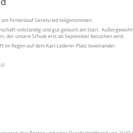
ed
l am Firmenlauf Geretsried teilgenommen.
schaft vollständig und gut gelaunt am Start. Außergewöhnl
n, der unsere Schule erst ab September besuchen wird.
ft im Regen auf dem Karl-Lederer-Platz beieinander.
z)