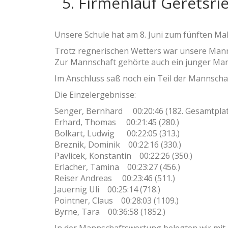
5. Firmenlauf Geretsri
Unsere Schule hat am 8. Juni zum fünften Ma
Trotz regnerischen Wetters war unsere Mann
Zur Mannschaft gehörte auch ein junger Man
Im Anschluss saß noch ein Teil der Mannscha
Die Einzelergebnisse:
Senger, Bernhard 00:20:46 (182. Gesamtplat
Erhard, Thomas 00:21:45 (280.)
Bolkart, Ludwig 00:22:05 (313.)
Breznik, Dominik 00:22:16 (330.)
Pavlicek, Konstantin 00:22:26 (350.)
Erlacher, Tamina 00:23:27 (456.)
Reiser Andreas 00:23:46 (511.)
Jauernig Uli 00:25:14 (718.)
Pointner, Claus 00:28:03 (1109.)
Byrne, Tara 00:36:58 (1852.)