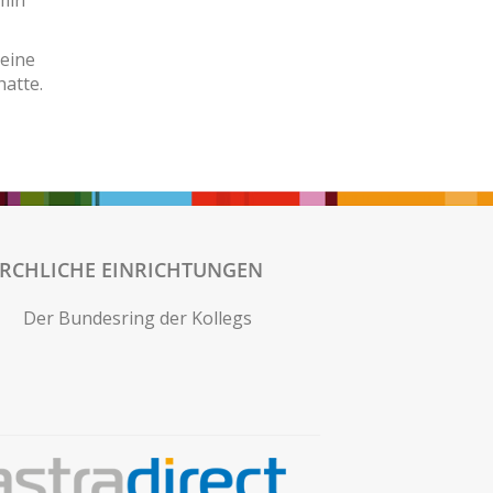
min
 eine
atte.
IRCHLICHE EINRICHTUNGEN
Der Bundesring der Kollegs