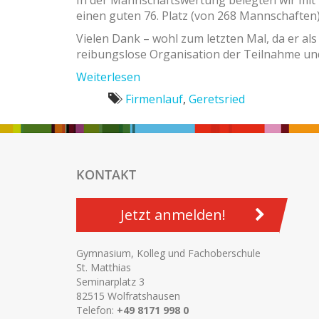
In der Mannschaftswertung belegten wir mit 
einen guten 76. Platz (von 268 Mannschaften)
Vielen Dank – wohl zum letzten Mal, da er als 
reibungslose Organisation der Teilnahme und
Weiterlesen
Firmenlauf
,
Geretsried
KONTAKT
Jetzt anmelden!
Gymnasium, Kolleg und Fachoberschule
St. Matthias
Seminarplatz 3
82515 Wolfratshausen
Telefon:
+49 8171 998 0