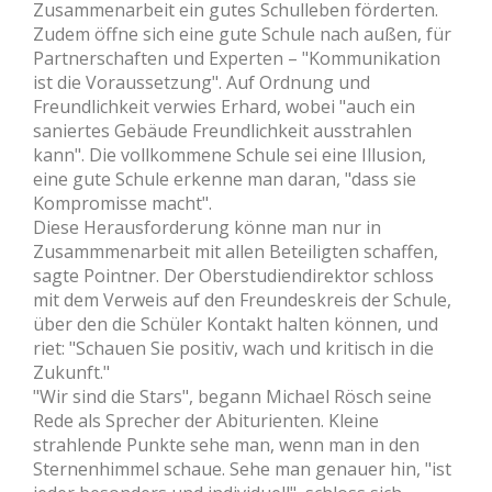
Zusammenarbeit ein gutes Schulleben förderten.
Zudem öffne sich eine gute Schule nach außen, für
Partnerschaften und Experten – "Kommunikation
ist die Voraussetzung". Auf Ordnung und
Freundlichkeit verwies Erhard, wobei "auch ein
saniertes Gebäude Freundlichkeit ausstrahlen
kann". Die vollkommene Schule sei eine Illusion,
eine gute Schule erkenne man daran, "dass sie
Kompromisse macht".
Diese Herausforderung könne man nur in
Zusammmenarbeit mit allen Beteiligten schaffen,
sagte Pointner. Der Oberstudiendirektor schloss
mit dem Verweis auf den Freundeskreis der Schule,
über den die Schüler Kontakt halten können, und
riet: "Schauen Sie positiv, wach und kritisch in die
Zukunft."
"Wir sind die Stars", begann Michael Rösch seine
Rede als Sprecher der Abiturienten. Kleine
strahlende Punkte sehe man, wenn man in den
Sternenhimmel schaue. Sehe man genauer hin, "ist