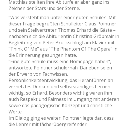
Matthias stellten ihre Abiturfeier aber ganz ins
Zeichen der Stars und der Sterne.
"Was versteht man unter einer guten Schule?" Mit
dieser Frage begrüßten Schulleiter Claus Pointner
und sein Stellvertreter Thomas Erhard die Gäste –
nachdem sich die Abiturientin Christina Gröbmair in
Begleitung von Peter Bruckschlögl am Klavier mit
"Think Of Me" aus "The Phantom Of The Opera" in
die Erinnerung gesungen hatte.
"Eine gute Schule muss eine Homepage haben",
antwortete Pointner schülernah. Daneben seien
der Erwerb von Fachwissen,
Persönlichkeitsentwicklung, das Heranführen an
vernetztes Denken und selbstständiges Lernen
wichtig, so Erhard. Besonders wichtig waren ihm
auch Respekt und Fairness im Umgang mit anderen
sowie das pädagogische Konzept und christliche
Werte.
Im Dialog ging es weiter. Pointner legte dar, dass
die Lehrer mit fächerübergreifender