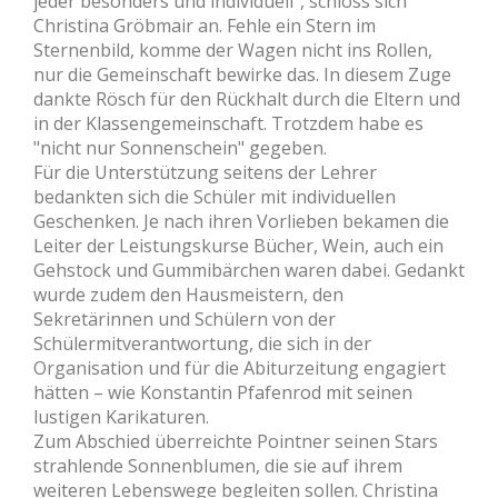
jeder besonders und individuell", schloss sich
Christina Gröbmair an. Fehle ein Stern im
Sternenbild, komme der Wagen nicht ins Rollen,
nur die Gemeinschaft bewirke das. In diesem Zuge
dankte Rösch für den Rückhalt durch die Eltern und
in der Klassengemeinschaft. Trotzdem habe es
"nicht nur Sonnenschein" gegeben.
Für die Unterstützung seitens der Lehrer
bedankten sich die Schüler mit individuellen
Geschenken. Je nach ihren Vorlieben bekamen die
Leiter der Leistungskurse Bücher, Wein, auch ein
Gehstock und Gummibärchen waren dabei. Gedankt
wurde zudem den Hausmeistern, den
Sekretärinnen und Schülern von der
Schülermitverantwortung, die sich in der
Organisation und für die Abiturzeitung engagiert
hätten – wie Konstantin Pfafenrod mit seinen
lustigen Karikaturen.
Zum Abschied überreichte Pointner seinen Stars
strahlende Sonnenblumen, die sie auf ihrem
weiteren Lebenswege begleiten sollen. Christina