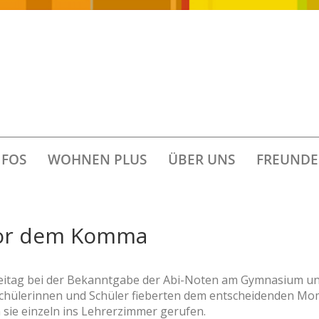
FOS
WOHNEN PLUS
ÜBER UNS
FREUNDE
 vor dem Komma
reitag bei der Bekanntgabe der Abi-Noten am Gymnasium u
 Schülerinnen und Schüler fieberten dem entscheidenden M
ie einzeln ins Lehrerzimmer gerufen.