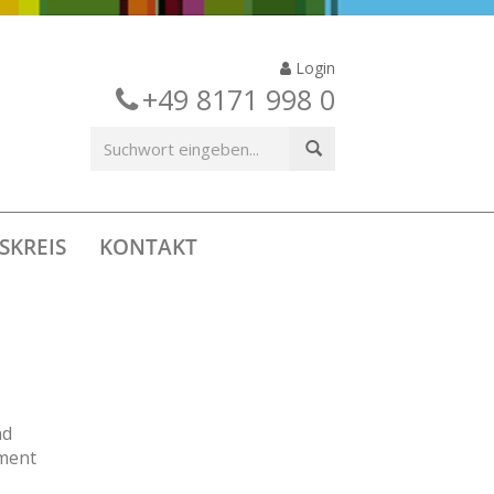
Login
+49 8171 998 0
SKREIS
KONTAKT
nd
oment