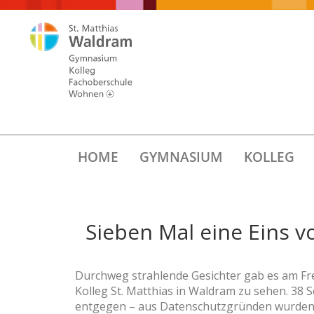
HOME
GYMNASIUM
KOLLEG
Sieben Mal eine Eins
Durchweg strahlende Gesichter gab es am F
Kolleg St. Matthias in Waldram zu sehen. 38
entgegen – aus Datenschutzgründen wurden s