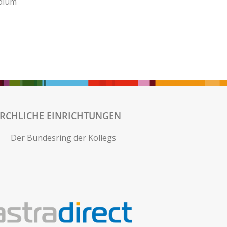
udium
IRCHLICHE EINRICHTUNGEN
Der Bundesring der Kollegs