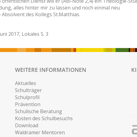
öffentlichen Dienst will er (Abi-Note 2,4) ein Theologie-St
ung, alles hinter mir zu lassen und noch einmal neu
 Absolvent des Kollegs St.Matthias.
Juni 2017, Lokales S. 3
WEITERE INFORMATIONEN
K
Aktuelles
Schulträger
Schulprofil
Prävention
Schulische Beratung
Kosten des Schulbesuchs
Download
Waldramer Mentoren