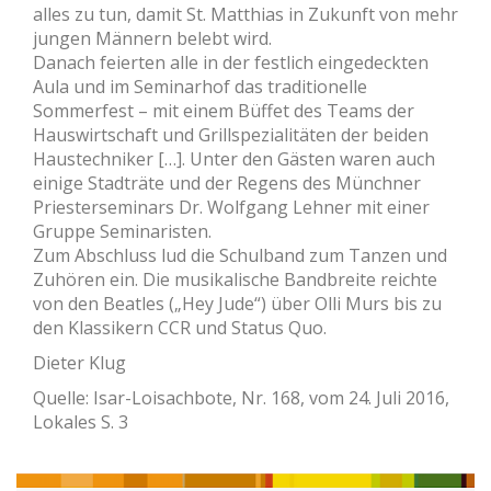
alles zu tun, damit St. Matthias in Zukunft von mehr
jungen Männern belebt wird.
Danach feierten alle in der festlich eingedeckten
Aula und im Seminarhof das traditionelle
Sommerfest – mit einem Büffet des Teams der
Hauswirtschaft und Grillspezialitäten der beiden
Haustechniker […]. Unter den Gästen waren auch
einige Stadträte und der Regens des Münchner
Priesterseminars Dr. Wolfgang Lehner mit einer
Gruppe Seminaristen.
Zum Abschluss lud die Schulband zum Tanzen und
Zuhören ein. Die musikalische Bandbreite reichte
von den Beatles („Hey Jude“) über Olli Murs bis zu
den Klassikern CCR und Status Quo.
Dieter Klug
Quelle: Isar-Loisachbote, Nr. 168, vom 24. Juli 2016,
Lokales S. 3