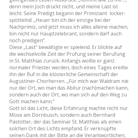
denn mein Joch drückt nicht, und meine Last ist
leicht. Seine Predigt begann der Primiziant locker-
spöttelnd: „Heuer bin ich der einzige bei der
Nachprimiz, und jetzt muss ich alles alleine machen,
bin nicht nur Hauptzelebrant, sondern darf auch
noch predigen“.
Diese „Last“ bewältigte er spielend. Er blickte auf
die wechselvolle Zeit der Prüfung seiner Berufung
in St. Matthias zurück: Anfangs wollte er ganz
normaler Priester werden, doch eines Tages ereilte
ihn der Ruf in die klösterliche Gemeinschaft der
Augustiner-Chorherren. „Für mich war Waldram nie
nur der Ort, wo man das Abitur (nach)machen kann,
sondern auch der Ort, wo man sich auf den Weg zu
Gott machen kann.“
Gott ist das Licht, diese Erfahrung machte nicht nur
Mose am Dornbusch, sondern auch Bernhard
Pastötter, der das Seminar St. Matthias als einen
solchen Ort des Lichts empfand. Er verknüpfte
seinen Dank mit der Bitte an die Verantwortlichen,