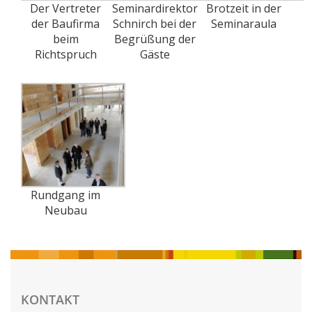
Der Vertreter
Seminardirektor
Brotzeit in der
der Baufirma
Schnirch bei der
Seminaraula
beim
Begrüßung der
Richtspruch
Gäste
Rundgang im
Neubau
KONTAKT