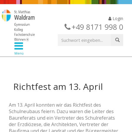
Login
+49 8171 998 0
Menü
Richtfest am 13. April
Am 13. April konnten wir das Richtfest des
Schulneubaus feiern. Dazu waren die Leiter des
Baureferats und ein Vertreter des Schulreferats
der Erzdiözese, die Architekten, Vertreter der
Baufirma und der Landrat und der Bürgermeister