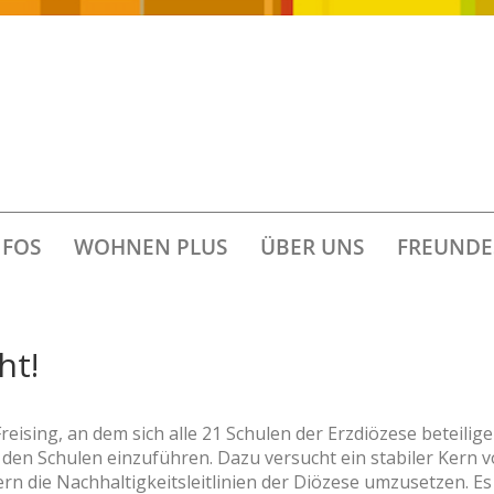
FOS
WOHNEN PLUS
ÜBER UNS
FREUNDE
ht!
eising, an dem sich alle 21 Schulen der Erzdiözese beteiligen
en Schulen einzuführen. Dazu versucht ein stabiler Kern 
n die Nachhaltigkeitsleitlinien der Diözese umzusetzen. Es