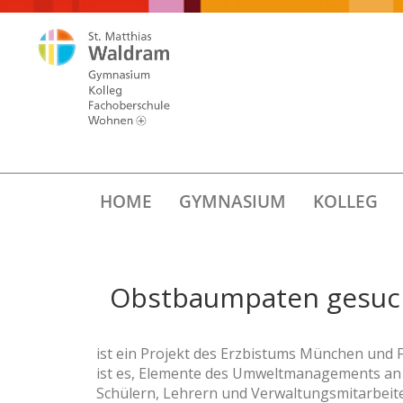
HOME
GYMNASIUM
KOLLEG
Obstbaumpaten gesuc
ist ein Projekt des Erzbistums München und Fr
ist es, Elemente des Umweltmanagements an d
Schülern, Lehrern und Verwaltungsmitarbeiter