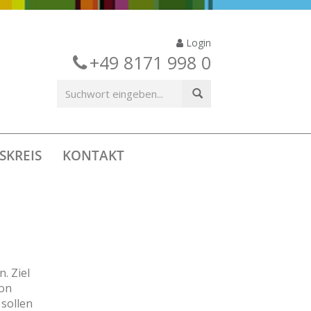
Login
+49 8171 998 0
SKREIS
KONTAKT
. Ziel
von
 sollen