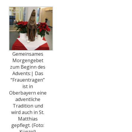
Gemeinsames
Morgengebet
zum Beginn des
Advents:| Das
“Frauentragen”
ist in
Oberbayern eine
adventliche
Tradition und
wird auch in St.
Matthias
gepflegt. (Foto:
Künzel)