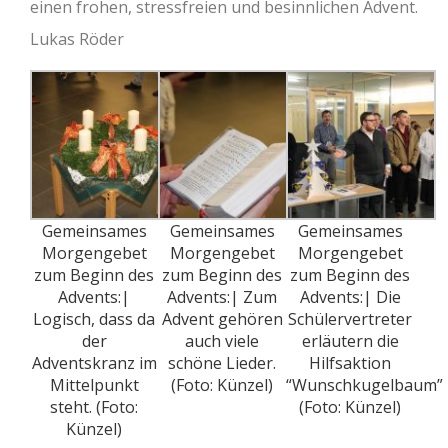
einen frohen, stressfreien und besinnlichen Advent.
Lukas Röder
Gemeinsames
Gemeinsames
Gemeinsames
Morgengebet
Morgengebet
Morgengebet
zum Beginn des
zum Beginn des
zum Beginn des
Advents:|
Advents:| Zum
Advents:| Die
Logisch, dass da
Advent gehören
Schülervertreter
der
auch viele
erläutern die
Adventskranz im
schöne Lieder.
Hilfsaktion
Mittelpunkt
(Foto: Künzel)
“Wunschkugelbaum”
steht. (Foto:
(Foto: Künzel)
Künzel)