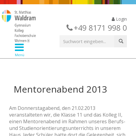
Login
+49 8171 998 0
Menü
Mentorenabend 2013
Am Donnerstagabend, den 21.02.2013
veranstalteten wir, die Klasse 11 und das Kolleg II,
einen Mentorenabend im Rahmen unseres Berufs-
und Studienorientierungsunterrichts in unserem
Haus. Jeder Schüler hatte dort die Gelegenheit, sich