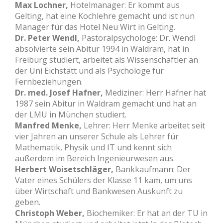
Max Lochner,
Hotelmanager: Er kommt aus
Gelting, hat eine Kochlehre gemacht und ist nun
Manager für das Hotel Neu Wirt in Gelting.
Dr. Peter Wendl,
Pastoralpsychologe: Dr. Wendl
absolvierte sein Abitur 1994 in Waldram, hat in
Freiburg studiert, arbeitet als Wissenschaftler an
der Uni Eichstätt und als Psychologe für
Fernbeziehungen.
Dr. med. Josef Hafner,
Mediziner: Herr Hafner hat
1987 sein Abitur in Waldram gemacht und hat an
der LMU in München studiert.
Manfred Menke,
Lehrer: Herr Menke arbeitet seit
vier Jahren an unserer Schule als Lehrer für
Mathematik, Physik und IT und kennt sich
außerdem im Bereich Ingenieurwesen aus.
Herbert Woisetschläger,
Bankkaufmann: Der
Vater eines Schülers der Klasse 11 kam, um uns
über Wirtschaft und Bankwesen Auskunft zu
geben.
Christoph Weber,
Biochemiker: Er hat an der TU in