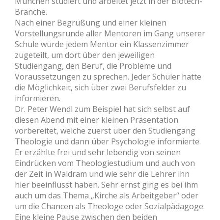
München studiert und arbeitet jetzt in der Biotech-
Branche.
Nach einer Begrüßung und einer kleinen
Vorstellungsrunde aller Mentoren im Gang unserer
Schule wurde jedem Mentor ein Klassenzimmer
zugeteilt, um dort über den jeweiligen
Studiengang, den Beruf, die Probleme und
Voraussetzungen zu sprechen. Jeder Schüler hatte
die Möglichkeit, sich über zwei Berufsfelder zu
informieren.
Dr. Peter Wendl zum Beispiel hat sich selbst auf
diesen Abend mit einer kleinen Präsentation
vorbereitet, welche zuerst über den Studiengang
Theologie und dann über Psychologie informierte.
Er erzählte frei und sehr lebendig von seinen
Eindrücken vom Theologiestudium und auch von
der Zeit in Waldram und wie sehr die Lehrer ihn
hier beeinflusst haben. Sehr ernst ging es bei ihm
auch um das Thema „Kirche als Arbeitgeber“ oder
um die Chancen als Theologe oder Sozialpädagoge.
Eine kleine Pause zwischen den beiden