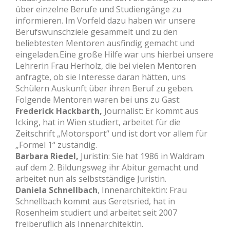
über einzelne Berufe und Studiengänge zu
informieren. Im Vorfeld dazu haben wir unsere
Berufswunschziele gesammelt und zu den
beliebtesten Mentoren ausfindig gemacht und
eingeladen.Eine große Hilfe war uns hierbei unsere
Lehrerin Frau Herholz, die bei vielen Mentoren
anfragte, ob sie Interesse daran hätten, uns
Schülern Auskunft über ihren Beruf zu geben.
Folgende Mentoren waren bei uns zu Gast:
Frederick Hackbarth,
Journalist: Er kommt aus
Icking, hat in Wien studiert, arbeitet für die
Zeitschrift „Motorsport“ und ist dort vor allem für
„Formel 1“ zuständig.
Barbara Riedel,
Juristin: Sie hat 1986 in Waldram
auf dem 2. Bildungsweg ihr Abitur gemacht und
arbeitet nun als selbstständige Juristin.
Daniela Schnellbach
, Innenarchitektin: Frau
Schnellbach kommt aus Geretsried, hat in
Rosenheim studiert und arbeitet seit 2007
freiberuflich als Innenarchitektin.