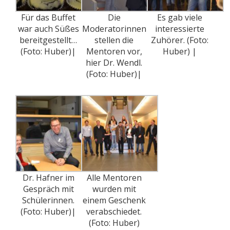
Für das Buffet
Die
Es gab viele
war auch Süßes
Moderatorinnen
interessierte
bereitgestellt…
stellen die
Zuhörer. (Foto:
(Foto: Huber)|
Mentoren vor,
Huber) |
hier Dr. Wendl.
(Foto: Huber)|
Dr. Hafner im
Alle Mentoren
Gespräch mit
wurden mit
Schülerinnen.
einem Geschenk
(Foto: Huber)|
verabschiedet.
(Foto: Huber)