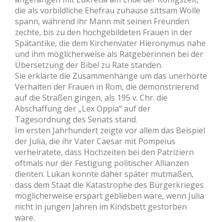
die als vorbildliche Ehefrau zuhause sittsam Wolle
spann, während ihr Mann mit seinen Freunden
zechte, bis zu den hochgebildeten Frauen in der
Spätantike, die dem Kirchenvater Hieronymus nahe
und ihm möglicherweise als Ratgeberinnen bei der
Übersetzung der Bibel zu Rate standen.
Sie erklärte die Zusammenhänge um das unerhörte
Verhalten der Frauen in Rom, die demonstrierend
auf die Straßen gingen, als 195 v. Chr. die
Abschaffung der „Lex Oppia“ auf der
Tagesordnung des Senats stand.
Im ersten Jahrhundert zeigte vor allem das Beispiel
der Julia, die ihr Vater Caesar mit Pompeius
verheiratete, dass Hochzeiten bei den Patriziern
oftmals nur der Festigung politischer Allianzen
dienten. Lukan konnte daher später mutmaßen,
dass dem Staat die Katastrophe des Bürgerkrieges
möglicherweise erspart geblieben wäre, wenn Julia
nicht in jungen Jahren im Kindsbett gestorben
wäre.