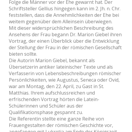
Folge die Männer vor der Ehe gewarnt hat. Der
Schriftsteller Gellius hingegen kann im 2. Jh. n. Chr.
feststellen, dass die Annehmlichkeiten der Ehe bei
weitem gegenüber dem Alleinsein überwiegen.
Mit dieser widersprüchlichen Beschreibung des
Ansehens der Frau begann Dr. Marion Giebel ihren
Vortrag, der einen Überblick über die Entwicklung
der Stellung der Frau in der römischen Gesellschaft
bieten sollte.
Die Autorin Marion Giebel, bekannt als
Übersetzerin antiker lateinischer Texte und als
Verfasserin von Lebensbeschreibungen römischer
Persönlichkeiten, wie Augustus, Seneca oder Ovid,
war am Montag, den 22. April, zu Gast in St.
Matthias. Ihrem aufschlussreichen und
erfrischenden Vortrag hörten die Latein-
Schülerinnen und Schüler aus der
Qualifikationsphase gespannt zu.
Die Referentin stellte eine ganze Reihe von
Frauengestalten der römischen Geschichte vor,
angefangen mit Lukretia am Ende der Königszeit,