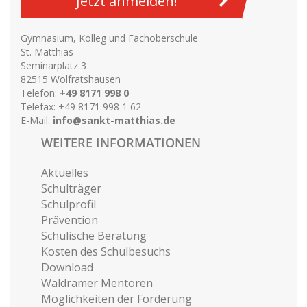
Jetzt anmelden!
Gymnasium, Kolleg und Fachoberschule
St. Matthias
Seminarplatz 3
82515 Wolfratshausen
Telefon:
+49 8171 998 0
Telefax: +49 8171 998 1 62
E-Mail:
info@sankt-matthias.de
WEITERE INFORMATIONEN
Aktuelles
Schulträger
Schulprofil
Prävention
Schulische Beratung
Kosten des Schulbesuchs
Download
Waldramer Mentoren
Möglichkeiten der Förderung