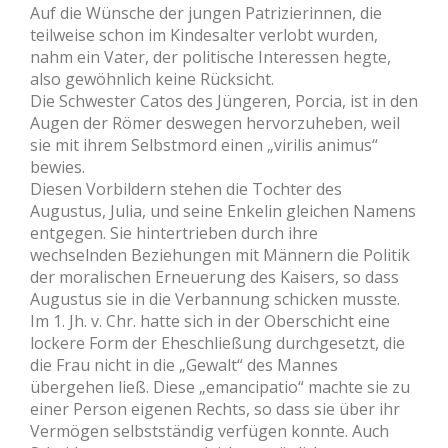
Auf die Wünsche der jungen Patrizierinnen, die
teilweise schon im Kindesalter verlobt wurden,
nahm ein Vater, der politische Interessen hegte,
also gewöhnlich keine Rücksicht.
Die Schwester Catos des Jüngeren, Porcia, ist in den
Augen der Römer deswegen hervorzuheben, weil
sie mit ihrem Selbstmord einen „virilis animus“
bewies.
Diesen Vorbildern stehen die Tochter des
Augustus, Julia, und seine Enkelin gleichen Namens
entgegen. Sie hintertrieben durch ihre
wechselnden Beziehungen mit Männern die Politik
der moralischen Erneuerung des Kaisers, so dass
Augustus sie in die Verbannung schicken musste.
Im 1. Jh. v. Chr. hatte sich in der Oberschicht eine
lockere Form der Eheschließung durchgesetzt, die
die Frau nicht in die „Gewalt“ des Mannes
übergehen ließ. Diese „emancipatio“ machte sie zu
einer Person eigenen Rechts, so dass sie über ihr
Vermögen selbstständig verfügen konnte. Auch