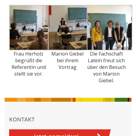
Frau Herholz
Marion Giebel
Die Fachschaft
begrüßt die
bei ihrem
Latein freut sich
Referentin und
Vortrag
über den Besuch
stellt sie vor.
von Marion
Giebel.
KONTAKT