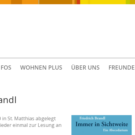
FOS
WOHNEN PLUS
ÜBER UNS
FREUNDE
andl
0 in St. Matthias abgelegt
ieder einmal zur Lesung an