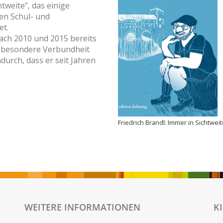
tweite”, das einige
en Schul- und
et.
nach 2010 und 2015 bereits
ne besondere Verbundheit
durch, dass er seit Jahren
Friedrich Brandl: Immer in Sichtwei
WEITERE INFORMATIONEN
K