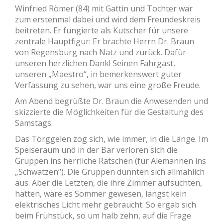
Winfried Römer (84) mit Gattin und Tochter war
zum erstenmal dabei und wird dem Freundeskreis
beitreten. Er fungierte als Kutscher für unsere
zentrale Hauptfigur: Er brachte Herrn Dr. Braun
von Regensburg nach Natz und zurück. Dafür
unseren herzlichen Dank! Seinen Fahrgast,
unseren „Maestro“, in bemerkenswert guter
Verfassung zu sehen, war uns eine große Freude.
Am Abend begrüßte Dr. Braun die Anwesenden und
skizzierte die Möglichkeiten für die Gestaltung des
Samstags.
Das Törggelen zog sich, wie immer, in die Länge. Im
Speiseraum und in der Bar verloren sich die
Gruppen ins herrliche Ratschen (für Alemannen ins
„Schwätzen“). Die Gruppen dünnten sich allmählich
aus. Aber die Letzten, die ihre Zimmer aufsuchten,
hätten, wäre es Sommer gewesen, längst kein
elektrisches Licht mehr gebraucht. So ergab sich
beim Frühstück, so um halb zehn, auf die Frage