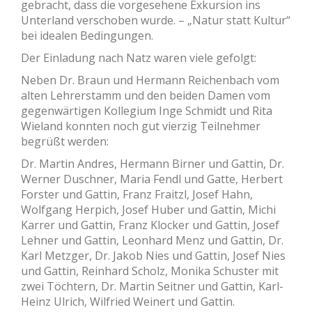
gebracht, dass die vorgesehene Exkursion ins
Unterland verschoben wurde. – „Natur statt Kultur“
bei idealen Bedingungen.
Der Einladung nach Natz waren viele gefolgt:
Neben Dr. Braun und Hermann Reichenbach vom
alten Lehrerstamm und den beiden Damen vom
gegenwärtigen Kollegium Inge Schmidt und Rita
Wieland konnten noch gut vierzig Teilnehmer
begrüßt werden:
Dr. Martin Andres, Hermann Birner und Gattin, Dr.
Werner Duschner, Maria Fendl und Gatte, Herbert
Forster und Gattin, Franz Fraitzl, Josef Hahn,
Wolfgang Herpich, Josef Huber und Gattin, Michi
Karrer und Gattin, Franz Klocker und Gattin, Josef
Lehner und Gattin, Leonhard Menz und Gattin, Dr.
Karl Metzger, Dr. Jakob Nies und Gattin, Josef Nies
und Gattin, Reinhard Scholz, Monika Schuster mit
zwei Töchtern, Dr. Martin Seitner und Gattin, Karl-
Heinz Ulrich, Wilfried Weinert und Gattin.