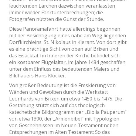
leuchtenden Lärchen dazwischen veranlassten
immer wieder Fahrtunterbrechungen; die
Fotografen nützten die Gunst der Stunde.
Diese Panoramafahrt hatte allerdings begonnen
mit der Besichtigung eines nahe am Weg liegenden
Dorfkirchleins: St. Nikolaus in Klerant. Von dort gibt
es eine prächtige Sicht von oben auf Brixen und
das Eisacktal. Im Inneren der Kirche befindet sich
ein kostbarer Flügelaltar, im Jahre 1484 geschaffen
unter dem Einfluss des bedeutenden Malers und
Bildhauers Hans Klocker.
Von großer Bedeutung ist die Freskierung von
Wänden und Gewölben durch die Werkstatt
Leonhards von Brixen um etwa 1450 bis 1475. Die
Gestaltung stützt sich auf das theologisch-
katechetische Bildprogramm der „Biblia Pauperum“
von etwa 1300, der „Armenbibel“ mit Typologien
von Geschehnissen im Neuen Testament neben
Entsprechungen im Alten Testament: So das