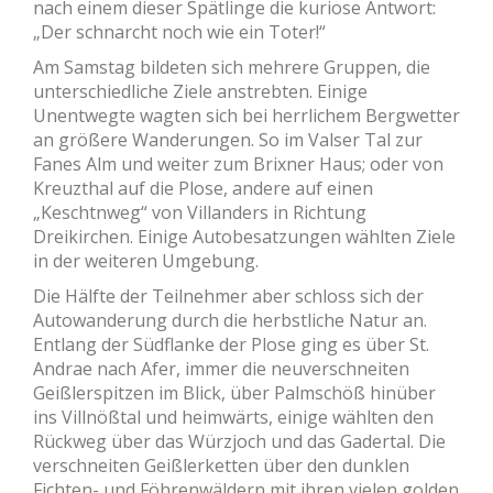
nach einem dieser Spätlinge die kuriose Antwort:
„Der schnarcht noch wie ein Toter!“
Am Samstag bildeten sich mehrere Gruppen, die
unterschiedliche Ziele anstrebten. Einige
Unentwegte wagten sich bei herrlichem Bergwetter
an größere Wanderungen. So im Valser Tal zur
Fanes ­Alm und weiter zum Brixner Haus; oder von
Kreuzthal auf die Plose, andere auf einen
„Keschtnweg“ von Villanders in Richtung
Dreikirchen. Einige Autobesatzungen wählten Ziele
in der weiteren Umgebung.
Die Hälfte der Teilnehmer aber schloss sich der
Autowanderung durch die herbstliche Natur an.
Entlang der Südflanke der Plose ging es über St.
Andrae nach Afer, immer die neuverschneiten
Geißlerspitzen im Blick, über Palmschöß hinüber
ins Villnößtal und heimwärts, einige wählten den
Rückweg über das Würzjoch und das Gadertal. Die
verschneiten Geißlerketten über den dunklen
Fichten- und Föhrenwäldern mit ihren vielen golden