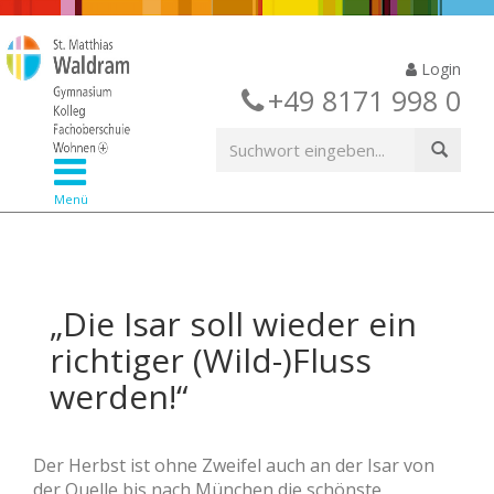
Login
+49 8171 998 0
Menü
„Die Isar soll wieder ein
richtiger (Wild-)Fluss
werden!“
Der Herbst ist ohne Zweifel auch an der Isar von
der Quelle bis nach München die schönste