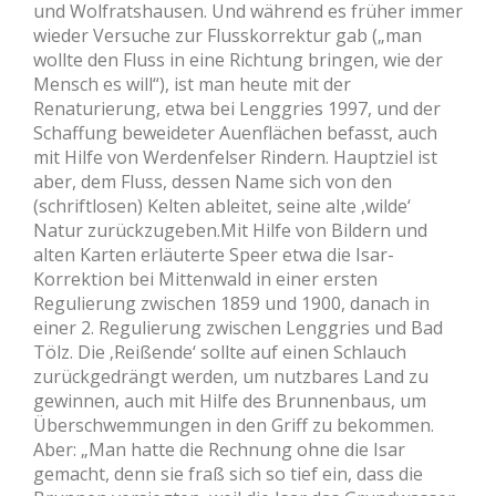
und Wolfratshausen. Und während es früher immer
wieder Versuche zur Flusskorrektur gab („man
wollte den Fluss in eine Richtung bringen, wie der
Mensch es will“), ist man heute mit der
Renaturierung, etwa bei Lenggries 1997, und der
Schaffung beweideter Auenflächen befasst, auch
mit Hilfe von Werdenfelser Rindern. Hauptziel ist
aber, dem Fluss, dessen Name sich von den
(schriftlosen) Kelten ableitet, seine alte ‚wilde‘
Natur zurückzugeben.Mit Hilfe von Bildern und
alten Karten erläuterte Speer etwa die Isar-
Korrektion bei Mittenwald in einer ersten
Regulierung zwischen 1859 und 1900, danach in
einer 2. Regulierung zwischen Lenggries und Bad
Tölz. Die ‚Reißende‘ sollte auf einen Schlauch
zurückgedrängt werden, um nutzbares Land zu
gewinnen, auch mit Hilfe des Brunnenbaus, um
Überschwemmungen in den Griff zu bekommen.
Aber: „Man hatte die Rechnung ohne die Isar
gemacht, denn sie fraß sich so tief ein, dass die