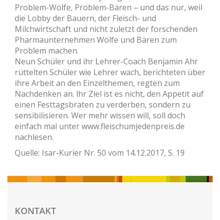
Problem-Wölfe, Problem-Bären – und das nur, weil
die Lobby der Bauern, der Fleisch- und
Milchwirtschaft und nicht zuletzt der forschenden
Pharmaunternehmen Wölfe und Bären zum
Problem machen.
Neun Schüler und ihr Lehrer-Coach Benjamin Ahr
rüttelten Schüler wie Lehrer wach, berichteten über
ihre Arbeit an den Einzelthemen, regten zum
Nachdenken an. lhr Ziel ist es nicht, den Appetit auf
einen Festtagsbraten zu verderben, sondern zu
sensibilisieren. Wer mehr wissen will, soll doch
einfach mal unter www.fleischumjedenpreis.de
nachlesen.
Quelle: Isar-Kurier Nr. 50 vom 14.12.2017, S. 19
KONTAKT