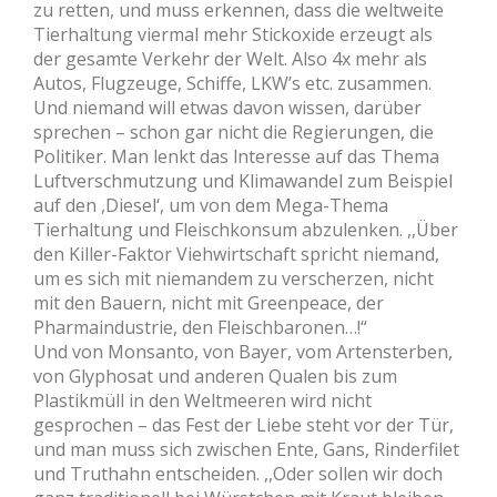
zu retten, und muss erkennen, dass die weltweite
Tierhaltung viermal mehr Stickoxide erzeugt als
der gesamte Verkehr der Welt. Also 4x mehr als
Autos, Flugzeuge, Schiffe, LKW’s etc. zusammen.
Und niemand will etwas davon wissen, darüber
sprechen – schon gar nicht die Regierungen, die
Politiker. Man lenkt das lnteresse auf das Thema
Luftverschmutzung und Klimawandel zum Beispiel
auf den ,Diesel‘, um von dem Mega-Thema
Tierhaltung und Fleischkonsum abzulenken. ,,Über
den Killer-Faktor Viehwirtschaft spricht niemand,
um es sich mit niemandem zu verscherzen, nicht
mit den Bauern, nicht mit Greenpeace, der
Pharmaindustrie, den Fleischbaronen…!“
Und von Monsanto, von Bayer, vom Artensterben,
von Glyphosat und anderen Qualen bis zum
Plastikmüll in den Weltmeeren wird nicht
gesprochen – das Fest der Liebe steht vor der Tür,
und man muss sich zwischen Ente, Gans, Rinderfilet
und Truthahn entscheiden. ,,Oder sollen wir doch