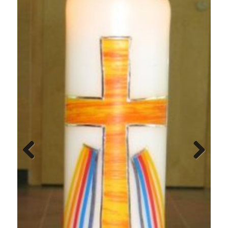
Previous
Next