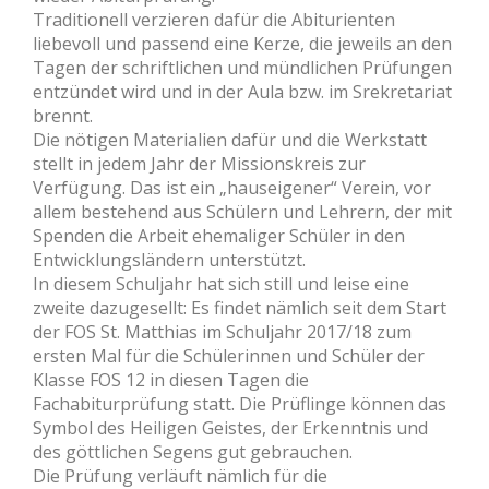
Traditionell verzieren dafür die Abiturienten
liebevoll und passend eine Kerze, die jeweils an den
Tagen der schriftlichen und mündlichen Prüfungen
entzündet wird und in der Aula bzw. im Srekretariat
brennt.
Die nötigen Materialien dafür und die Werkstatt
stellt in jedem Jahr der Missionskreis zur
Verfügung. Das ist ein „hauseigener“ Verein, vor
allem bestehend aus Schülern und Lehrern, der mit
Spenden die Arbeit ehemaliger Schüler in den
Entwicklungsländern unterstützt.
In diesem Schuljahr hat sich still und leise eine
zweite dazugesellt: Es findet nämlich seit dem Start
der FOS St. Matthias im Schuljahr 2017/18 zum
ersten Mal für die Schülerinnen und Schüler der
Klasse FOS 12 in diesen Tagen die
Fachabiturprüfung statt. Die Prüflinge können das
Symbol des Heiligen Geistes, der Erkenntnis und
des göttlichen Segens gut gebrauchen.
Die Prüfung verläuft nämlich für die