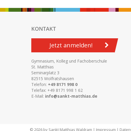
KONTAKT
Jetzt anmelden!
Gymnasium, Kolleg und Fachoberschule
St. Matthias
Seminarplatz 3
82515 Wolfratshausen
Telefon:
+49 8171 998 0
Telefax: +49 8171 998 1 62
E-Mail:
info@sankt-matthias.de
© 2026 by Sankt Matthias Waldram |
Impressum
|
Daten