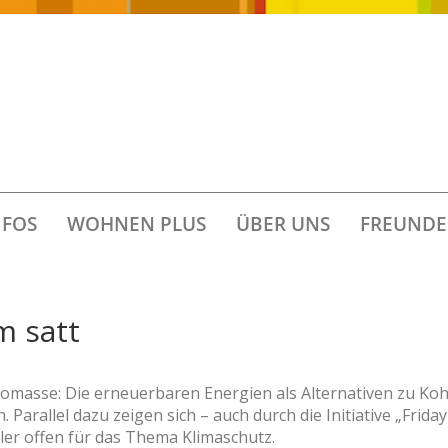
FOS
WOHNEN PLUS
ÜBER UNS
FREUNDE
m satt
omasse: Die erneuerbaren Energien als Alternativen zu Kohl
Parallel dazu zeigen sich – auch durch die Initiative „Friday
er offen für das Thema Klimaschutz.