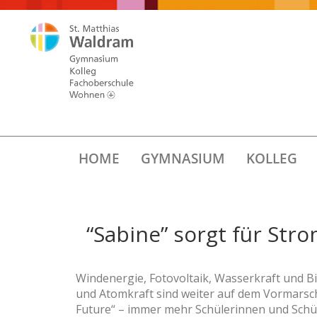
HOME
GYMNASIUM
KOLLEG
“Sabine” sorgt für Stro
Windenergie, Fotovoltaik, Wasserkraft und Bi
und Atomkraft sind weiter auf dem Vormarsch. 
Future“ – immer mehr Schülerinnen und Schül