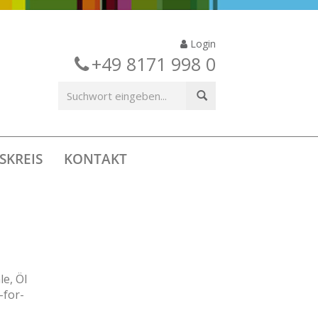
Login
+49 8171 998 0
SKREIS
KONTAKT
e, Öl
-for-