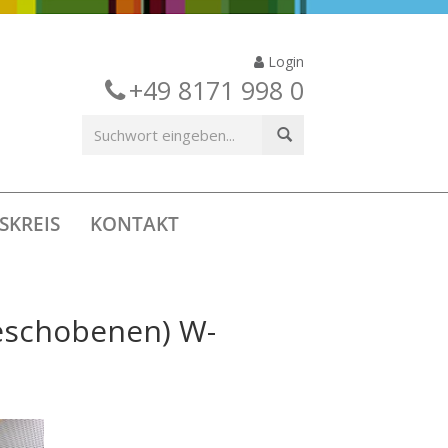
Login
+49 8171 998 0
SKREIS
KONTAKT
geschobenen) W-