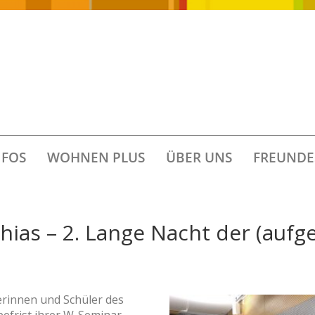
FOS
WOHNEN PLUS
ÜBER UNS
FREUNDE
thias – 2. Lange Nacht der (auf
erinnen und Schüler des