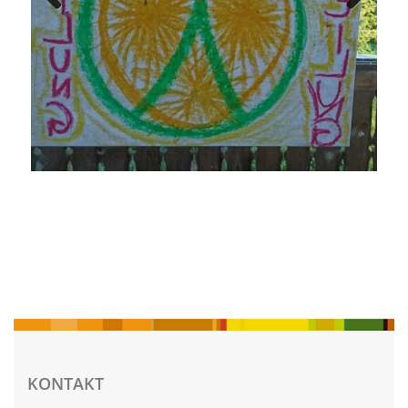
Previous
Next
KONTAKT