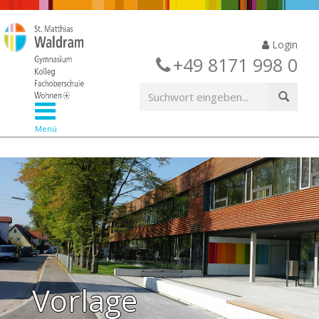
Login
+49 8171 998 0
Menü
Vorlage