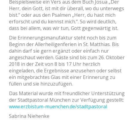
Beispielsweise ein Vers aus dem Buch Josua „Der
Herr, dein Gott, ist mit dir überall, wo du unterwegs
bist.“ oder aus den Psalmen „Herr, du hast mich
erforscht und du kennst mich.“. So wird deutlich,
dass bei allem, was wir tun, Gott gegenwärtig ist.
Die Erinnerungsmanufaktur steht noch bis zum
Beginn der Allerheiligenferien in St. Matthias. Bis
dahin darf sie gern ergänzt oder einfach nur
angeschaut werden. Gäste sind bis zum 26. Oktober
2018 in der Zeit von 8 bis 17 Uhr herzlich
eingeladen, die Ergebnisse anzusehen oder selbst
ein mitgebrachtes Glas mit einer Erinnerung zu
füllen und sie hinzuzufügen.
Das Material wurde mit freundlicher Unterstützung
der Stadtpastoral München zur Verfügung gestellt:
www.erzbistum-muenchen.de/stadtpastoral
Sabrina Niehenke