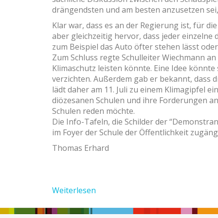
drängendsten und am besten anzusetzen sei, 
Klar war, dass es an der Regierung ist, für d
aber gleichzeitig hervor, dass jeder einzelne
zum Beispiel das Auto öfter stehen lässt ode
Zum Schluss regte Schulleiter Wiechmann an
Klimaschutz leisten könnte. Eine Idee könnte 
verzichten. Außerdem gab er bekannt, dass di
lädt daher am 11. Juli zu einem Klimagipfel e
diözesanen Schulen und ihre Forderungen an
Schulen reden möchte.
Die Info-Tafeln, die Schilder der “Demonstra
im Foyer der Schule der Öffentlichkeit zugängl
Thomas Erhard
Weiterlesen