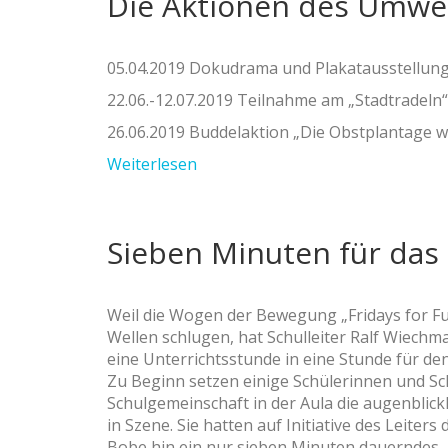
Die Aktionen des Umwe
05.04.2019 Dokudrama und Plakatausstellun
22.06.-12.07.2019 Teilnahme am „Stadtradeln“
26.06.2019 Buddelaktion „Die Obstplantage 
Weiterlesen
Sieben Minuten für das
Weil die Wogen der Bewegung „Fridays for Fut
Wellen schlugen, hat Schulleiter Ralf Wiechm
eine Unterrichtsstunde in eine Stunde für d
Zu Beginn setzen einige Schülerinnen und Sc
Schulgemeinschaft in der Aula die augenblick
in Szene. Sie hatten auf Initiative des Leite
Bobe hin ein nur sieben Minuten dauerndes, 