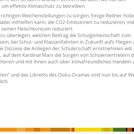
um effektiv Klimaschutz zu betreiben.
ie richtigen Weichenstellungen zu sorgen. Einige Redner hob
 dabei mithelfen kann, die CO2-Emissionen zu reduzieren, in
r seinen Fleischkonsum reduziert.
 zu überlegen, welchen Beitrag die Schulgemeinschaft zum
sein, bei Schul- und Klassenfahrten in Zukunft aufs Fliegen 
e Diözese die Anliegen der Schülerschaft ernstnehmen will. 
in, auf dem Kardinal Marx die Sorgen von Schülervertretern d
hören und mit ihnen auch über klimafreundliches Handeln 
nten” und das Libretto des Doku-Dramas sind nun bis auf W
ich.