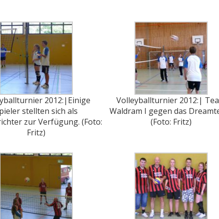
yballturnier 2012:|Einige
Volleyballturnier 2012:| Te
pieler stellten sich als
Waldram I gegen das Dream
ichter zur Verfügung. (Foto:
(Foto: Fritz)
Fritz)