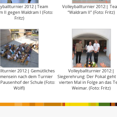
eyballturnier 2012:|Team
Volleyballturnier 2012:| Te
 II gegen Waldram I (Foto:
“Waldram II” (Foto: Fritz)
Fritz)
llturnier 2012:| Gemütliches
Volleyballturnier 2012:|
mensein nach dem Turnier
Siegerehrung: Der Pokal geht
Pausenhof der Schule (Foto:
vierten Mal in Folge an das 
Wölfl)
Weimar. (Foto: Fritz)