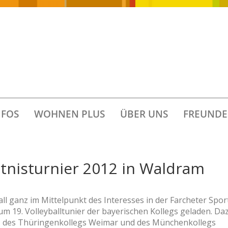
FOS
WOHNEN PLUS
ÜBER UNS
FREUNDE
nisturnier 2012 in Waldram
ll ganz im Mittelpunkt des Interesses in der Farcheter Sport
m 19. Volleyballtunier der bayerischen Kollegs geladen. Da
, des Thüringenkollegs Weimar und des Münchenkollegs