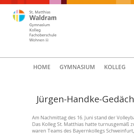
HOME
GYMNASIUM
KOLLEG
Jürgen-Handke-Gedächt
Am Nachmittag des 16. Juni stand der Volleyba
Das Kolleg St. Matthias hatte turnusgemäß zu
waren Teams des Bayernkollegs Schweinfurt