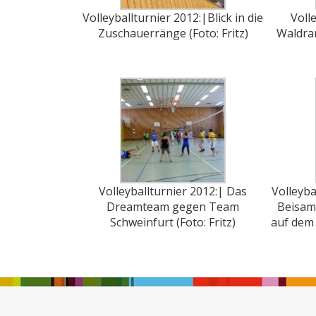
Volleyballturnier 2012:|Blick in die
Voll
Zuschauerränge (Foto: Fritz)
Waldram
Volleyballturnier 2012:| Das
Volleyba
Dreamteam gegen Team
Beisam
Schweinfurt (Foto: Fritz)
auf dem 