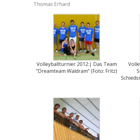
Thomas Erhard
Volleyballturnier 2012:| Das Team
Volle
“Dreamteam Waldram” (Foto: Fritz)
S
Schiedsr