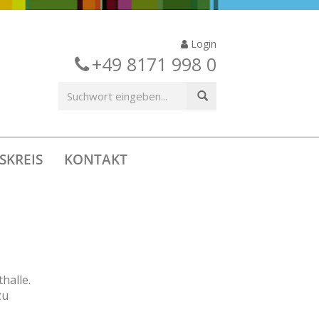
Login
+49 8171 998 0
SKREIS
KONTAKT
halle.
zu