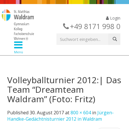
Login
+49 8171 998 0
Menü
Volleyballturnier 2012:| Das
Team “Dreamteam
Waldram” (Foto: Fritz)
Published
30. August 2017
at
800 × 604
in
Jürgen-
Handke-Gedächtnisturnier 2012 in Waldram