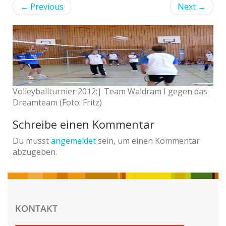
←
Previous
Next
→
Volleyballturnier 2012:| Team Waldram I gegen das
Dreamteam (Foto: Fritz)
Schreibe einen Kommentar
Du musst
angemeldet
sein, um einen Kommentar
abzugeben.
KONTAKT