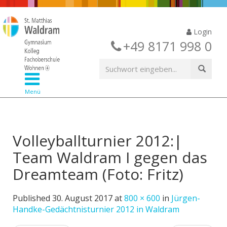
Login
+49 8171 998 0
Menü
Volleyballturnier 2012:|
Team Waldram I gegen das
Dreamteam (Foto: Fritz)
Published
30. August 2017
at
800 × 600
in
Jürgen-
Handke-Gedächtnisturnier 2012 in Waldram