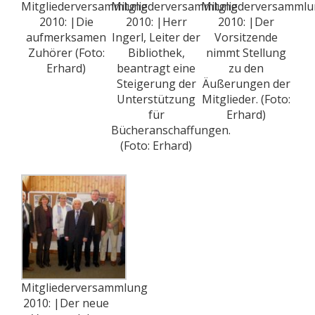
Mitgliederversammlung
Mitgliederversammlung
Mitgliederversamml
2010: |Die
2010: |Herr
2010: |Der
aufmerksamen
Ingerl, Leiter der
Vorsitzende
Zuhörer (Foto:
Bibliothek,
nimmt Stellung
Erhard)
beantragt eine
zu den
Steigerung der
Äußerungen der
Unterstützung
Mitglieder. (Foto:
für
Erhard)
Bücheranschaffungen.
(Foto: Erhard)
Mitgliederversammlung
2010: |Der neue