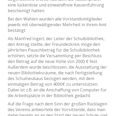
eine lückenlose und einwandfreie Kassenführung
bescheinigt hatten.
Bei den Wahlen wurden alle Vorstandsmitglieder
jeweils mit überwältigender Mehrheit in ihrem Amt
bestätigt.
Als Manfred Ingerl, der Leiter der Schulbibliothek,
den Antrag stellte, der Freundeskreis möge den
jährlichen Pauschbetrag für die Schulbibliothek
erhöhen, setzte die Versammlung per Beschluss
den Betrag auf die neue Höhe von 2000 € fest.
Außerdem wurde beschlossen, die Ausstattung der
neuen Bibliotheksräume, die nach Fertigstellung
des Schulneubaus bezogen werden, mit dem
einmaligen Betrag von 4000€ zu unterstützen.
Dabei ist z.B. an die Anschaffung von Computer für
die Arbeitsplätze in der Bibliothek gedacht.
Auf die Frage nach dem Sinn der großen Rücklagen
des Vereins antwortete der Vorsitzende, dass man
dabei bereits an an den Start der neuen Schule und