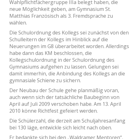
Wahlpflichtfächergruppe IIIa belegt haben, die
neue Möglichkeit geben, am Gymnasium St.
Matthias Französisch als 3. Fremdsprache zu
wählen.
Die Schulordnung des Kollegs sei zunächst von den
Schulleitern der Kollegs im Hinblick auf die
Neuerungen im G8 überarbeitet worden. Allerdings
habe dann das KM beschlossen, die
Kollegschulordnung in der Schulordnung des
Gymnasiums aufgehen zu lassen. Gelungen sei
damit immerhin, die Anbindung des Kollegs an die
gymnasiale Schiene zu sichern.
Der Neubau der Schule gehe planmäßig voran,
auch wenn sich der tatsächliche Baubeginn von
April auf Juli 2009 verschoben habe. Am 13. April
2010 könne Richtfest gefeiert werden.
Die Schülerzahl, die derzeit am Schuljahresanfang
bei 130 läge, entwickle sich leicht nach oben.
Er bedankte sich bei den „Waldramer Mentoren“,