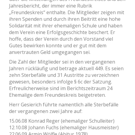
Jahresbericht, der immer eine Rubrik
„Freundeskreis“ enthalte. Die Mitglieder zeigen mit
ihren Spenden und durch ihren Beitritt eine hohe
Solidarität mit ihrer ehemaligen Schule und haben
dem Verein eine Erfolgsgeschichte beschert. Er
hoffe, dass der Verein durch den Vorstand viel
Gutes bewirken konnte und er gut mit dem
anvertrauten Geld umgegangen sei.
Die Zahl der Mitglieder sei in den vergangenen
Jahren rückläufig und betrage aktuell 449. Es seien
zehn Sterbefälle und 31 Austritte zu verzeichnen
gewesen, besonders infolge § 6c der Satzung.
Erfreulicherweise sind im Berichtszeitraum 24
Ehemalige dem Freundeskreis beigetreten.
Herr Gesierich führte namentlich alle Sterbefälle
der vergangenen zwei Jahre auf:
15.06.08 Konrad Reger (ehemaliger Schulleiter)
12.10.08 Johann Fuchs (ehemaliger Hausmeister)
22.06.09 Armin Wölfle (Abitur 1978)