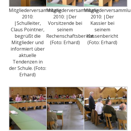
Mitgliederversammlung
Mitgliederversammlung
Mitgliederversamml
2010:
2010: |Der
2010: |Der
|Schulleiter,
Vorsitzende bei
Kassier bei
Claus Pointner,
seinem
seinem
begrüßt die
Rechenschaftsbericht
Kassenbericht
Mitglieder und
(Foto: Erhard)
(Foto: Erhard)
informiert über
aktuelle
Tendenzen in
der Schule. (Foto:
Erhard)