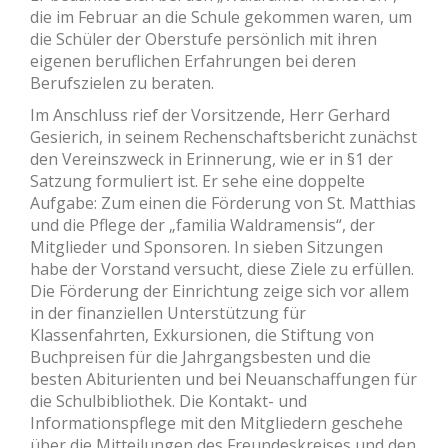
die im Februar an die Schule gekommen waren, um
die Schüler der Oberstufe persönlich mit ihren
eigenen beruflichen Erfahrungen bei deren
Berufszielen zu beraten.
Im Anschluss rief der Vorsitzende, Herr Gerhard
Gesierich, in seinem Rechenschaftsbericht zunächst
den Vereinszweck in Erinnerung, wie er in §1 der
Satzung formuliert ist. Er sehe eine doppelte
Aufgabe: Zum einen die Förderung von St. Matthias
und die Pflege der „familia Waldramensis“, der
Mitglieder und Sponsoren. In sieben Sitzungen
habe der Vorstand versucht, diese Ziele zu erfüllen.
Die Förderung der Einrichtung zeige sich vor allem
in der finanziellen Unterstützung für
Klassenfahrten, Exkursionen, die Stiftung von
Buchpreisen für die Jahrgangsbesten und die
besten Abiturienten und bei Neuanschaffungen für
die Schulbibliothek. Die Kontakt- und
Informationspflege mit den Mitgliedern geschehe
über die Mitteilungen des Freundeskreises und den