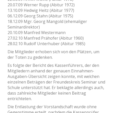
20.07.09 Werner Rupp (Abitur 1972)
13.10.09 Hedwig Heitz (Abitur 1977)
06.12.09 Georg Stahn (Abitur 1975)
18.12.09 Mgr. Georg Mangold (ehemaliger
Seminardirektor)
20.10.09 Manfred Westermann
27.02.10 Manfred Prähofer (Abitur 1960)
28.02.10 Rudolf Unterhuber (Abitur 1985)
Die Mitglieder erhoben sich von den Plätzen, um
der Toten zu gedenken.
Es folgte der Bericht des Kassenführers, der den
Mitgliedern anhand der genauen Einnahmen-
Ausgaben-Übersicht zeigen konnte, mit welchen
einzelnen Beträgen der Freundeskreis Seminar und
Schule unterstützt hat. Er beklagte allerdings auch,
dass zahlreiche Mitglieder keinen Beitrag
entrichteten.
Die Entlastung der Vorstandschaft wurde ohne
Gegenstimme erteilt, nachdem die Kassenprüfer