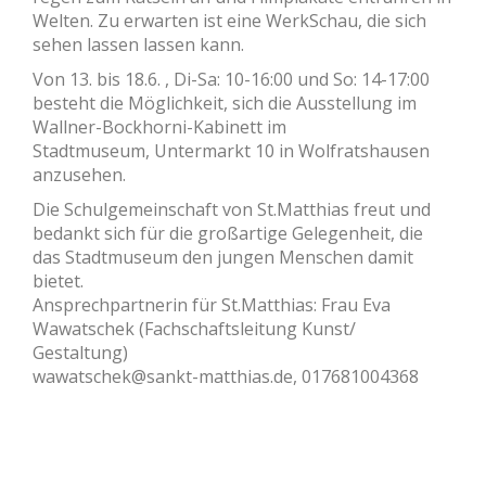
Welten. Zu erwarten ist eine WerkSchau, die sich
sehen lassen lassen kann.
Von 13. bis 18.6. , Di-Sa: 10-16:00 und So: 14-17:00
besteht die Möglichkeit, sich die Ausstellung im
Wallner-Bockhorni-Kabinett im
Stadtmuseum,
Untermarkt 10 in Wolfratshausen
anzusehen.
Die Schulgemeinschaft von St.Matthias freut und
bedankt sich für die großartige Gelegenheit, die
das Stadtmuseum den jungen Menschen damit
bietet.
Ansprechpartnerin für St.Matthias: Frau Eva
Wawatschek (Fachschaftsleitung Kunst/
Gestaltung)
wawatschek@sankt-matthias.de
, 017681004368