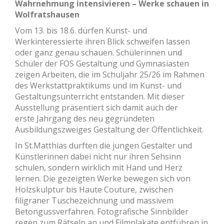
Wahrnehmung intensivieren – Werke schauen in
Wolfratshausen
Vom 13. bis 18.6. dürfen Kunst- und
Werkinteressierte ihren Blick schweifen lassen
oder ganz
genau schauen. Schülerinnen und
Schüler der FOS Gestaltung und Gymnasiasten
zeigen Arbeiten,
die im Schuljahr 25/26 im Rahmen
des Werkstattpraktikums und im Kunst- und
Gestaltungsunterricht entstanden. Mit dieser
Ausstellung präsentiert sich damit auch der
erste
Jahrgang des neu gegründeten
Ausbildungszweiges Gestaltung der Öffentlichkeit.
In St.Matthias
durften die jungen Gestalter und
Künstlerinnen dabei nicht nur ihren Sehsinn
schulen, sondern
wirklich mit Hand und Herz
lernen. Die gezeigten Werke bewegen sich von
Holzskulptur bis Haute
Couture, zwischen
filigraner Tuschezeichnung und massivem
Betongussverfahren. Fotografische
Sinnbilder
regen zum Rätseln an und Filmplakate entführen in