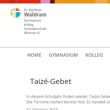
HOME
GYMNASIUM
KOLLEG
Taizé-Gebet
In diesem Schuljahr finden wieder Taizé-Gebet
Die Termine stehen bereits fest. Es handelt s
12. Oktober 2013