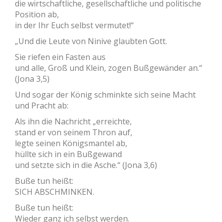
die wirtschaftliche, gesellschaftliche und politische
Position ab,
in der Ihr Euch selbst vermutet!“
„Und die Leute von Ninive glaubten Gott.
Sie riefen ein Fasten aus
und alle, Groß und Klein, zogen Bußgewänder an.“
(Jona 3,5)
Und sogar der König schminkte sich seine Macht
und Pracht ab:
Als ihn die Nachricht „erreichte,
stand er von seinem Thron auf,
legte seinen Königsmantel ab,
hüllte sich in ein Bußgewand
und setzte sich in die Asche.“ (Jona 3,6)
Buße tun heißt:
SICH ABSCHMINKEN.
Buße tun heißt:
Wieder ganz ich selbst werden.