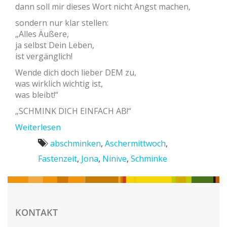
dann soll mir dieses Wort nicht Angst machen,
sondern nur klar stellen:
„Alles Äußere,
ja selbst Dein Leben,
ist vergänglich!
Wende dich doch lieber DEM zu,
was wirklich wichtig ist,
was bleibt!“
„SCHMINK DICH EINFACH AB!“
Weiterlesen
abschminken
,
Aschermittwoch
,
Fastenzeit
,
Jona
,
Ninive
,
Schminke
KONTAKT