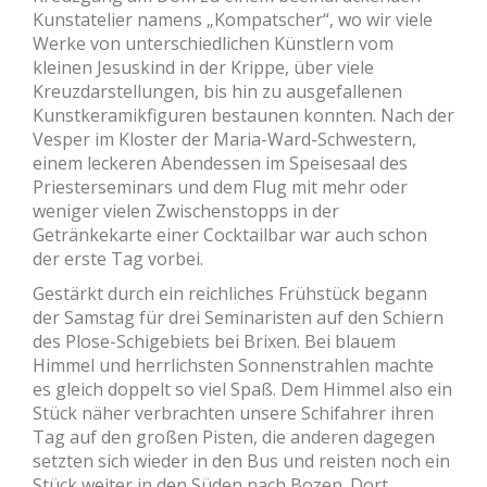
Kunstatelier namens „Kompatscher“, wo wir viele
Werke von unterschiedlichen Künstlern vom
kleinen Jesuskind in der Krippe, über viele
Kreuzdarstellungen, bis hin zu ausgefallenen
Kunstkeramikfiguren bestaunen konnten. Nach der
Vesper im Kloster der Maria-Ward-Schwestern,
einem leckeren Abendessen im Speisesaal des
Priesterseminars und dem Flug mit mehr oder
weniger vielen Zwischenstopps in der
Getränkekarte einer Cocktailbar war auch schon
der erste Tag vorbei.
Gestärkt durch ein reichliches Frühstück begann
der Samstag für drei Seminaristen auf den Schiern
des Plose-Schigebiets bei Brixen. Bei blauem
Himmel und herrlichsten Sonnenstrahlen machte
es gleich doppelt so viel Spaß. Dem Himmel also ein
Stück näher verbrachten unsere Schifahrer ihren
Tag auf den großen Pisten, die anderen dagegen
setzten sich wieder in den Bus und reisten noch ein
Stück weiter in den Süden nach Bozen. Dort