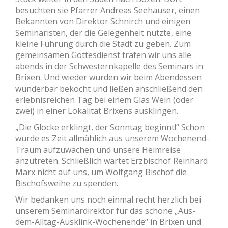
besuchten sie Pfarrer Andreas Seehauser, einen
Bekannten von Direktor Schnirch und einigen
Seminaristen, der die Gelegenheit nutzte, eine
kleine Führung durch die Stadt zu geben. Zum
gemeinsamen Gottesdienst trafen wir uns alle
abends in der Schwesternkapelle des Seminars in
Brixen. Und wieder wurden wir beim Abendessen
wunderbar bekocht und ließen anschließend den
erlebnisreichen Tag bei einem Glas Wein (oder
zwei) in einer Lokalität Brixens ausklingen.
„Die Glocke erklingt, der Sonntag beginnt!“ Schon
wurde es Zeit allmählich aus unserem Wochenend-
Traum aufzuwachen und unsere Heimreise
anzutreten. Schließlich wartet Erzbischof Reinhard
Marx nicht auf uns, um Wolfgang Bischof die
Bischofsweihe zu spenden.
Wir bedanken uns noch einmal recht herzlich bei
unserem Seminardirektor für das schöne „Aus-
dem-Alltag-Ausklink-Wochenende“ in Brixen und