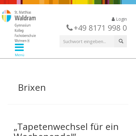
Login
+49 8171 998 0
Menü
Brixen
„Tapetenwechsel für ein