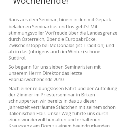
Wochenende!“
Raus aus dem Seminar, hinein in den mit Gepäck
beladenen Seminarbus und los geht’s! Mit
stimmungsvoller Vorfreude über die Landesgrenze,
durch Österreich, über die Europabrücke,
Zwischenstopp bei Mc Donalds (ist Tradition) und
ab in das (übrigens auch im Winter) schöne
Südtirol.
So begann für uns sieben Seminaristen mit
unserem Herrn Direktor das letzte
Februarwochenende 2010.
Nach einer reibungslosen Fahrt und der Aufteilung
der Zimmer im Priesterseminar in Brixen
schnupperten wir bereits in das zu dieser
Jahreszeit verträumte Städtchen mit seinem schon
italienischen Flair. Unser Weg führte uns durch
einen wundervoll bemalten und erhaltenen
Kreuzgang am Dom zu einem beeindruckenden