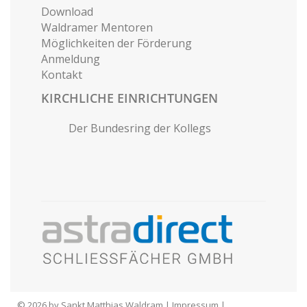
Download
Waldramer Mentoren
Möglichkeiten der Förderung
Anmeldung
Kontakt
KIRCHLICHE EINRICHTUNGEN
Der Bundesring der Kollegs
© 2026 by Sankt Matthias Waldram |
Impressum
|