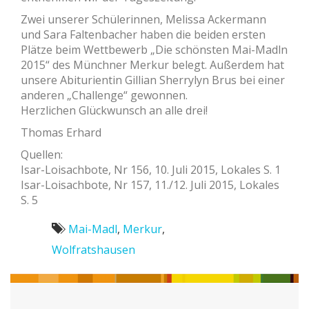
Zwei unserer Schülerinnen, Melissa Ackermann
und Sara Faltenbacher haben die beiden ersten
Plätze beim Wettbewerb „Die schönsten Mai-Madln
2015“ des Münchner Merkur belegt. Außerdem hat
unsere Abiturientin Gillian Sherrylyn Brus bei einer
anderen „Challenge“ gewonnen.
Herzlichen Glückwunsch an alle drei!
Thomas Erhard
Quellen:
Isar-Loisachbote, Nr 156, 10. Juli 2015, Lokales S. 1
Isar-Loisachbote, Nr 157, 11./12. Juli 2015, Lokales
S. 5
Mai-Madl
,
Merkur
,
Wolfratshausen