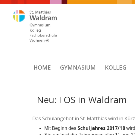
HOME
GYMNASIUM
KOLLEG
Neu: FOS in Waldram
Das Schulangebot in St. Matthias wird in Kürz
Schuljahres 2017/18
Mit Beginn des
wird
Sie umfasst die Jahrgangsstufen 11 und 1