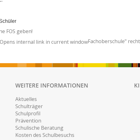
Schüler
ine FOS geben!
Fachoberschule" recht
WEITERE INFORMATIONEN
K
Aktuelles
Schulträger
Schulprofil
Prävention
Schulische Beratung
Kosten des Schulbesuchs