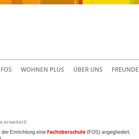
FOS
WOHNEN PLUS
ÜBER UNS
FREUNDE
e erweitert!
Fachoberschule
 der Einrichtung eine
(FOS) angegliedert.
2.