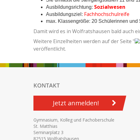
Sozialwesen
Ausbildungsrichtung:
Fachhochschulreife
Ausbildungsziel:
max. Klassengröße: 20 Schülerinnen und 
Damit wird es in Wolfratshausen bald auch e
Weitere Einzelheiten werden auf der Seite "
veröffentlicht.
KONTAKT
Jetzt anmelden!
Gymnasium, Kolleg und Fachoberschule
St. Matthias
Seminarplatz 3
82515 Wolfratshausen