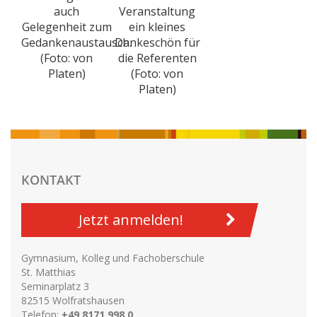
auch
Veranstaltung
Gelegenheit zum
ein kleines
Gedankenaustausch.
Dankeschön für
(Foto: von
die Referenten
Platen)
(Foto: von
Platen)
KONTAKT
Jetzt anmelden!
Gymnasium, Kolleg und Fachoberschule
St. Matthias
Seminarplatz 3
82515 Wolfratshausen
Telefon:
+49 8171 998 0