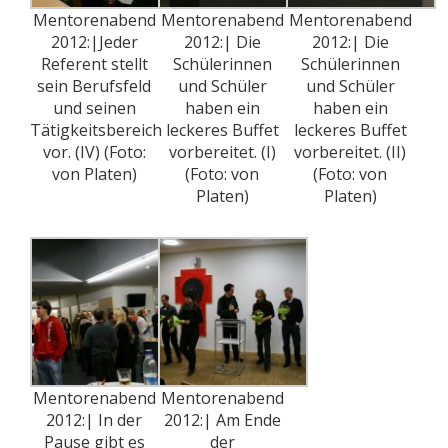
Mentorenabend
Mentorenabend
Mentorenabend
2012:|Jeder
2012:| Die
2012:| Die
Referent stellt
Schülerinnen
Schülerinnen
sein Berufsfeld
und Schüler
und Schüler
und seinen
haben ein
haben ein
Tätigkeitsbereich
leckeres Buffet
leckeres Buffet
vor. (IV) (Foto:
vorbereitet. (I)
vorbereitet. (II)
von Platen)
(Foto: von
(Foto: von
Platen)
Platen)
Mentorenabend
Mentorenabend
2012:| In der
2012:| Am Ende
Pause gibt es
der