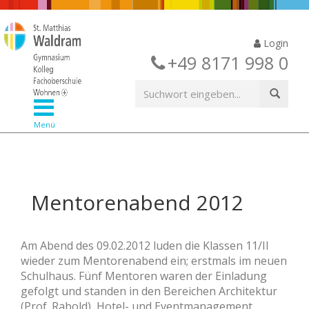
Login
+49 8171 998 0
Menü
Mentorenabend 2012
Am Abend des 09.02.2012 luden die Klassen 11/II
wieder zum Mentorenabend ein; erstmals im neuen
Schulhaus. Fünf Mentoren waren der Einladung
gefolgt und standen in den Bereichen Architektur
(Prof. Rabold), Hotel- und Eventmanagement