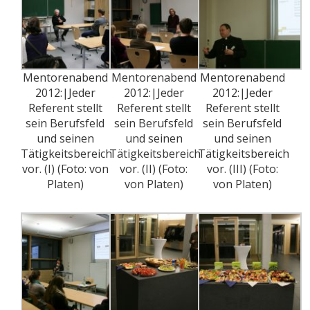
Mentorenabend
Mentorenabend
Mentorenabend
2012:|Jeder
2012:|Jeder
2012:|Jeder
Referent stellt
Referent stellt
Referent stellt
sein Berufsfeld
sein Berufsfeld
sein Berufsfeld
und seinen
und seinen
und seinen
Tätigkeitsbereich
Tätigkeitsbereich
Tätigkeitsbereich
vor. (I) (Foto: von
vor. (II) (Foto:
vor. (III) (Foto:
Platen)
von Platen)
von Platen)