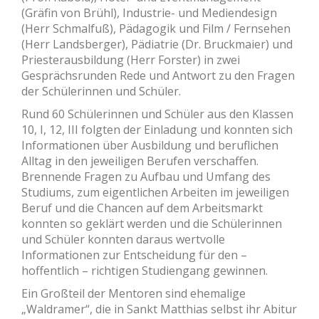
(Gräfin von Brühl), Industrie- und Mediendesign
(Herr Schmalfuß), Pädagogik und Film / Fernsehen
(Herr Landsberger), Pädiatrie (Dr. Bruckmaier) und
Priesterausbildung (Herr Forster) in zwei
Gesprächsrunden Rede und Antwort zu den Fragen
der Schülerinnen und Schüler.
Rund 60 Schülerinnen und Schüler aus den Klassen
10, I, 12, III folgten der Einladung und konnten sich
Informationen über Ausbildung und beruflichen
Alltag in den jeweiligen Berufen verschaffen.
Brennende Fragen zu Aufbau und Umfang des
Studiums, zum eigentlichen Arbeiten im jeweiligen
Beruf und die Chancen auf dem Arbeitsmarkt
konnten so geklärt werden und die Schülerinnen
und Schüler konnten daraus wertvolle
Informationen zur Entscheidung für den –
hoffentlich – richtigen Studiengang gewinnen.
Ein Großteil der Mentoren sind ehemalige
„Waldramer“, die in Sankt Matthias selbst ihr Abitur