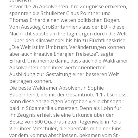
Bevor die 26 Absolventen ihre Zeugnisse erhielten,
spannten die Schulleiter Claus Pointner und
Thomas Erhard einen weiten politischen Bogen.
Vom Ausstieg Großbritanniens aus der EU – diese
Nachricht sauste am Freitagmorgen durch die Welt
– über den Klimawandel bis hin zu Flüchtlingskrise:
„Die Welt ist im Umbruch. Veränderungen können
aber auch kreative Energien freisetze“, sagte
Erhard. Und meinte damit, dass auch die Waldramer
Absolventen nach ihrer werteorientierten
Ausbildung zur Gestaltung einer besseren Welt
beitragen können.
Die beste Waldramer Absolventin Sophie
Bauernfeind, die mit der Gesamtnote 1,1 abschloss,
kann diese ehrgeizigen Vorgaben vielleicht sogar
bald in Südamerika umsetzen. Denn als Lohn für
ihr Zeugnis erhielt sie eine Urkunde über den
Besitz von 500 Quadratmeter Regenwald in Peru.
Vier ihrer Mitschüler, die ebenfalls mit einer Eins
vor dem Komma abschlossen, bekamen vom St.-