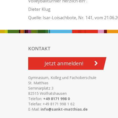
Volleyballturnier herzlich ein“.
Dieter Klug
Quelle: Isar-Loisachbote, Nr. 141, vom 21.06.2
KONTAKT
Jetzt anmelden!
Gymnasium, Kolleg und Fachoberschule
St. Matthias
Seminarplatz 3
82515 Wolfratshausen
Telefon:
+49 8171 998 0
Telefax: +49 8171 998 1 62
E-Mail:
info@sankt-matthias.de