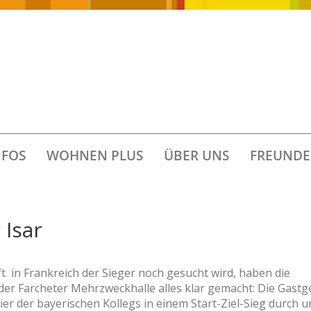
FOS
WOHNEN PLUS
ÜBER UNS
FREUNDE
 Isar
 in Frankreich der Sieger noch gesucht wird, haben die
der Farcheter Mehrzweckhalle alles klar gemacht: Die Gast
ier der bayerischen Kollegs in einem Start-Ziel-Sieg durch u