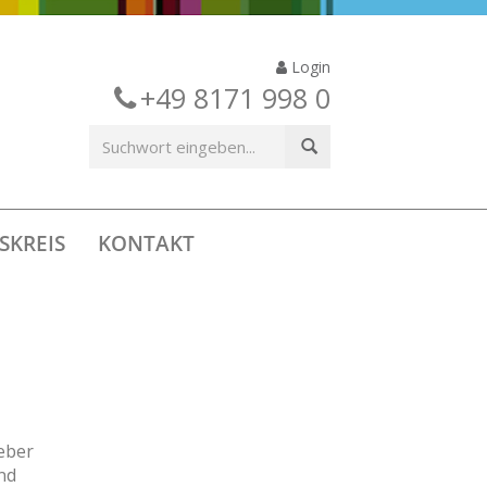
Login
+49 8171 998 0
SKREIS
KONTAKT
geber
nd