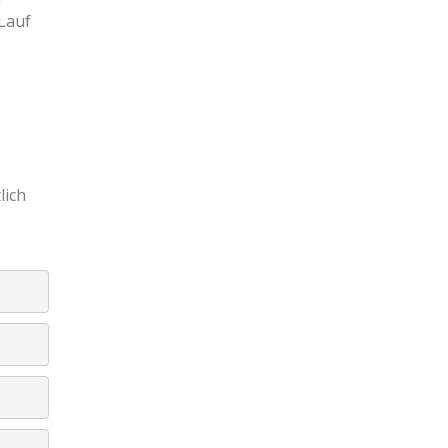
 Lauf
lich