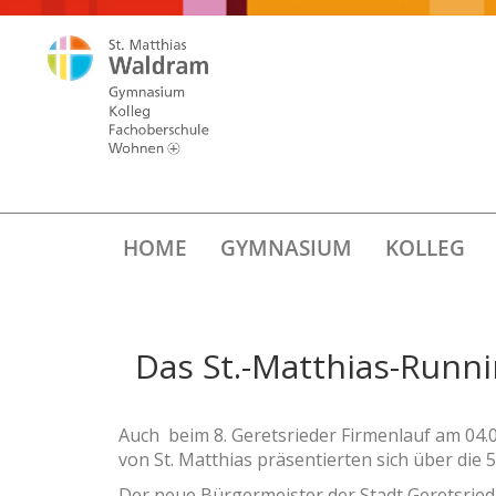
HOME
GYMNASIUM
KOLLEG
Das St.-Matthias-Runn
Auch beim 8. Geretsrieder Firmenlauf am 04.
von St. Matthias präsentierten sich über die 
Der neue Bürgermeister der Stadt Geretsried,