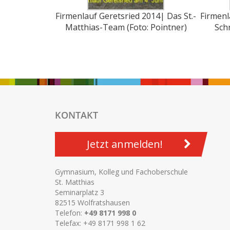
Firmenlauf Geretsried 2014| Das St.-
Firmenl
Matthias-Team (Foto: Pointner)
Schn
KONTAKT
Jetzt anmelden!
Gymnasium, Kolleg und Fachoberschule
St. Matthias
Seminarplatz 3
82515 Wolfratshausen
Telefon:
+49 8171 998 0
Telefax: +49 8171 998 1 62