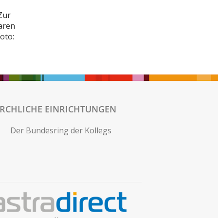
Zur
aren
oto:
IRCHLICHE EINRICHTUNGEN
Der Bundesring der Kollegs