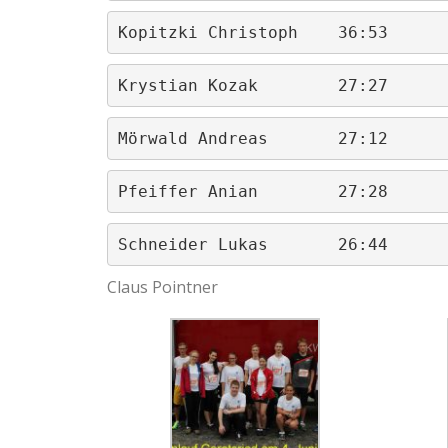
Kopitzki Christoph    36:53
Krystian Kozak        27:27
Mörwald Andreas       27:12
Pfeiffer Anian        27:28
Schneider Lukas       26:44
Claus Pointner