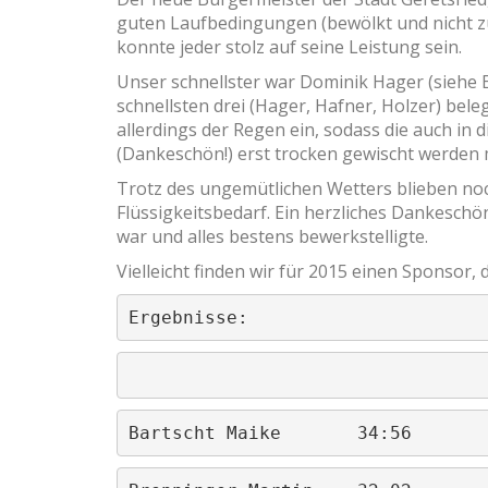
guten Laufbedingungen (bewölkt und nicht zu 
konnte jeder stolz auf seine Leistung sein.
Unser schnellster war Dominik Hager (siehe Er
schnellsten drei (Hager, Hafner, Holzer) bele
allerdings der Regen ein, sodass die auch in 
(Dankeschön!) erst trocken gewischt werden
Trotz des ungemütlichen Wetters blieben noch
Flüssigkeitsbedarf. Ein herzliches Dankeschö
war und alles bestens bewerkstelligte.
Vielleicht finden wir für 2015 einen Sponsor, 
Ergebnisse:
Bartscht Maike       34:56