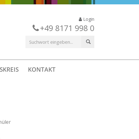
Login
+49 8171 998 0
SKREIS
KONTAKT
hüler
i