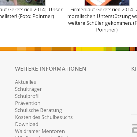
auf Geretsried 2014| Unser
Firmenlauf Geretsried 2014|
ellster! (Foto: Pointner)
moralischen Unterstützung w
weitere Schüler gekommen. (F
Pointner)
WEITERE INFORMATIONEN
K
Aktuelles
Schulträger
Schulprofil
Prävention
Schulische Beratung
Kosten des Schulbesuchs
Download
Waldramer Mentoren