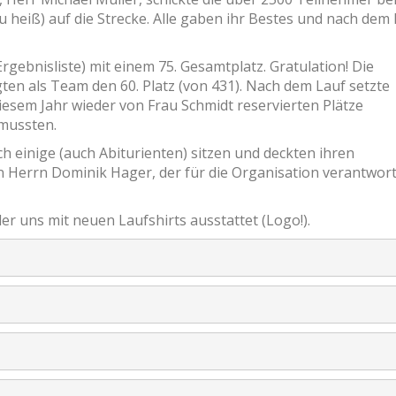
heiß) auf die Strecke. Alle gaben ihr Bestes und nach dem
gebnisliste) mit einem 75. Gesamtplatz. Gratulation! Die
gten als Team den 60. Platz (von 431). Nach dem Lauf setzte
diesem Jahr wieder von Frau Schmidt reservierten Plätze
 mussten.
 einige (auch Abiturienten) sitzen und deckten ihren
n Herrn Dominik Hager, der für die Organisation verantwort
der uns mit neuen Laufshirts ausstattet (Logo!).