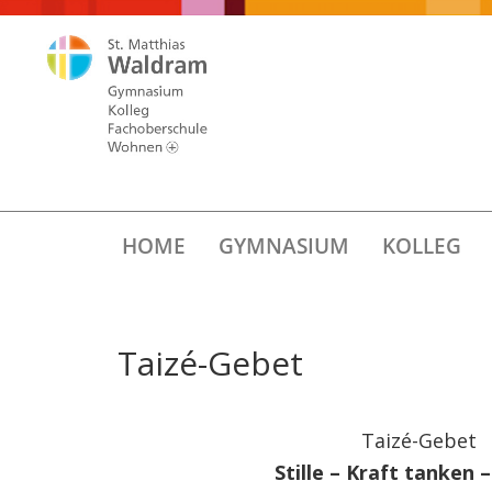
HOME
GYMNASIUM
KOLLEG
Taizé-Gebet
Taizé-Gebet
Stille – Kraft tanken 