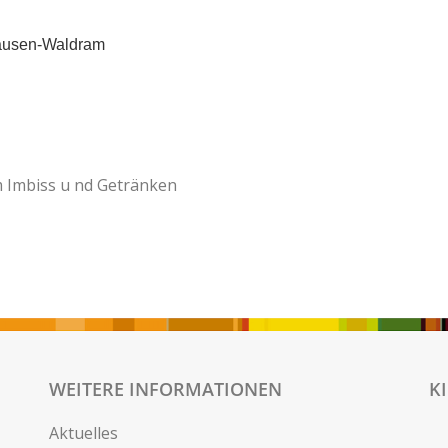
hausen-Waldram
m Imbiss u nd Getränken
WEITERE INFORMATIONEN
K
Aktuelles