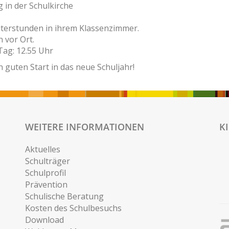
 in der Schulkirche
eiterstunden in ihrem Klassenzimmer.
 vor Ort.
Tag: 12.55 Uhr
n guten Start in das neue Schuljahr!
WEITERE INFORMATIONEN
K
Aktuelles
Schulträger
Schulprofil
Prävention
Schulische Beratung
Kosten des Schulbesuchs
Download