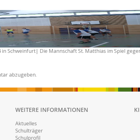
4 in Schweinfurt| Die Mannschaft St. Matthias im Spiel gegen
tar abzugeben.
WEITERE INFORMATIONEN
K
Aktuelles
Schulträger
Schulprofil