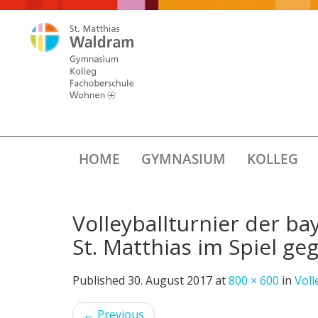
HOME
GYMNASIUM
KOLLEG
Volleyballturnier der b
St. Matthias im Spiel ge
Published
30. August 2017
at
800 × 600
in
Voll
←
Previous