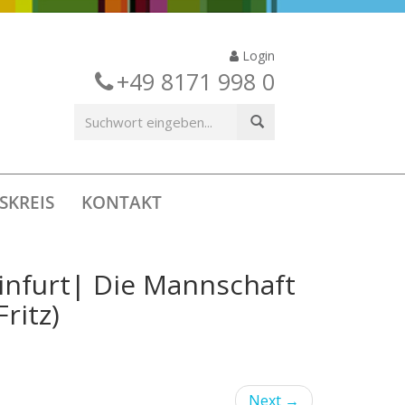
Login
+49 8171 998 0
SKREIS
KONTAKT
einfurt| Die Mannschaft
ritz)
Next
→