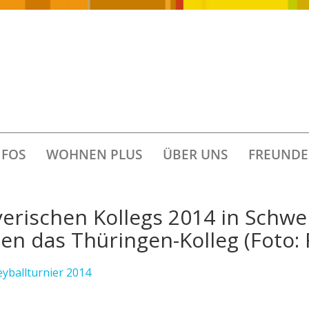
FOS
WOHNEN PLUS
ÜBER UNS
FREUNDE
ayerischen Kollegs 2014 in Schw
gen das Thüringen-Kolleg (Foto: F
eyballturnier 2014