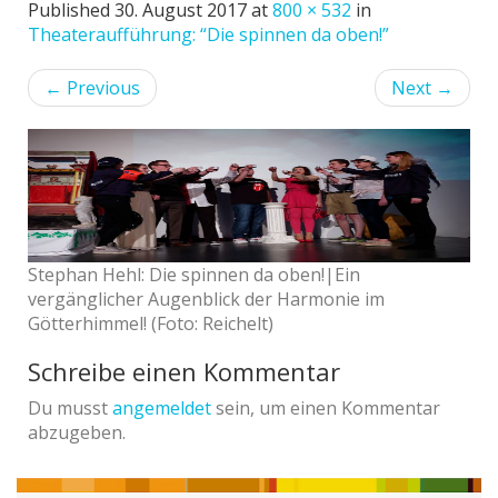
Published
30. August 2017
at
800 × 532
in
Theateraufführung: “Die spinnen da oben!”
←
Previous
Next
→
Stephan Hehl: Die spinnen da oben!|Ein
vergänglicher Augenblick der Harmonie im
Götterhimmel! (Foto: Reichelt)
Schreibe einen Kommentar
Du musst
angemeldet
sein, um einen Kommentar
abzugeben.