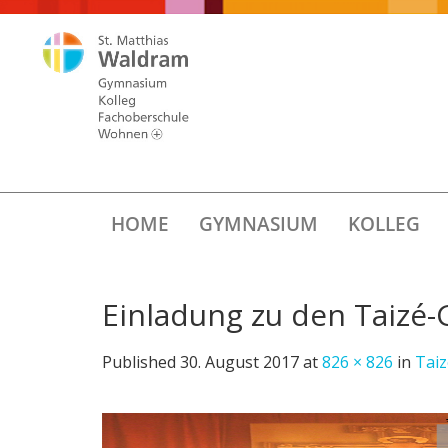
HOME
GYMNASIUM
KOLLEG
Einladung zu den Taizé
Published
30. August 2017
at
826 × 826
in
Tai