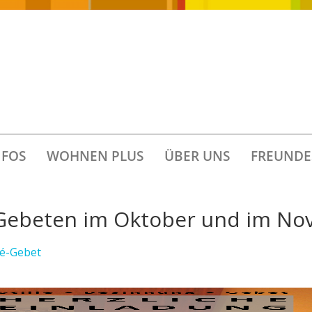
FOS
WOHNEN PLUS
ÜBER UNS
FREUNDE
-Gebeten im Oktober und im N
zé-Gebet