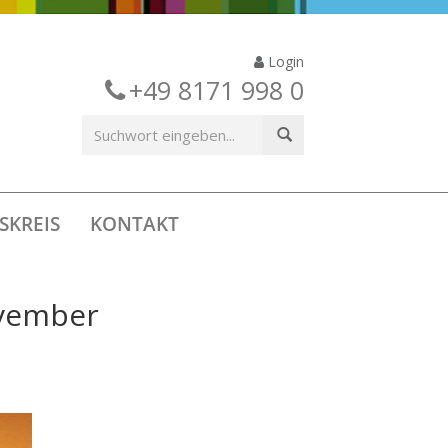
Login
+49 8171 998 0
SKREIS
KONTAKT
ovember