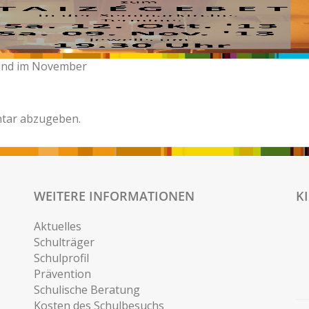
 und im November
tar abzugeben.
WEITERE INFORMATIONEN
K
Aktuelles
Schulträger
Schulprofil
Prävention
Schulische Beratung
Kosten des Schulbesuchs