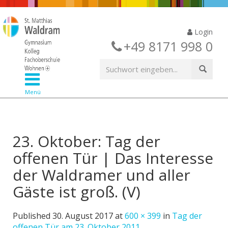
Login
+49 8171 998 0
Menü
23. Oktober: Tag der
offenen Tür | Das Interesse
der Waldramer und aller
Gäste ist groß. (V)
Published
30. August 2017
at
600 × 399
in
Tag der
offenen Tür am 23. Oktober 2011