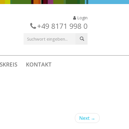
Login
+49 8171 998 0
SKREIS
KONTAKT
Next
→