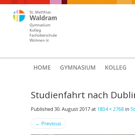
HOME
GYMNASIUM
KOLLEG
Studienfahrt nach Dubl
Published
30. August 2017
at
1804 × 2768
in
S
←
Previous