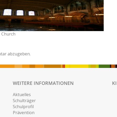
s Church
tar abzugeben.
WEITERE INFORMATIONEN
K
Aktuelles
Schulträger
Schulprofil
Prävention