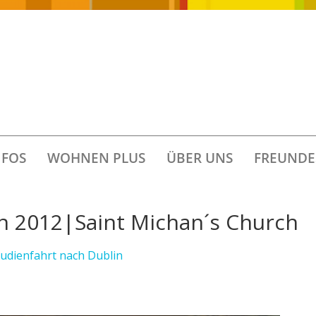
FOS
WOHNEN PLUS
ÜBER UNS
FREUNDE
in 2012|Saint Michan´s Church
tudienfahrt nach Dublin